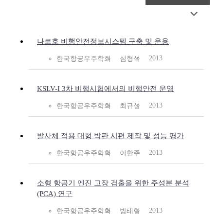
나로호 비행안전정보시스템 구축 및 운용
2013
한국항공우주학회
심형석
KSLV-I 3차 비행시험에서의 비행안전 운영
2013
한국항공우주학회
최규성
발사체 적용 대형 박판 시편 제작 및 성능 평가
2013
한국항공우주학회
이한주
소형 항공기 엔진 고장 검출을 위한 주성분 분석
(PCA) 연구
2013
한국항공우주학회
방태형