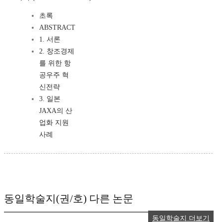
초록
ABSTRACT
1. 서론
2. 창조경제
를 위한 항
공우주 혁
신전략
3. 일본
JAXA의 산
업화 지원
사례
동일학술지(권/호) 다른 논문
동일학술지 더보기