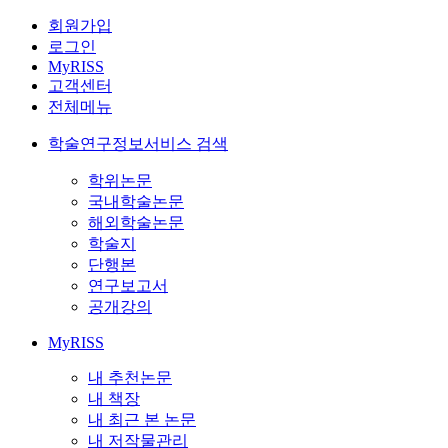
회원가입
로그인
MyRISS
고객센터
전체메뉴
학술연구정보서비스 검색
학위논문
국내학술논문
해외학술논문
학술지
단행본
연구보고서
공개강의
MyRISS
내 추천논문
내 책장
내 최근 본 논문
내 저작물관리