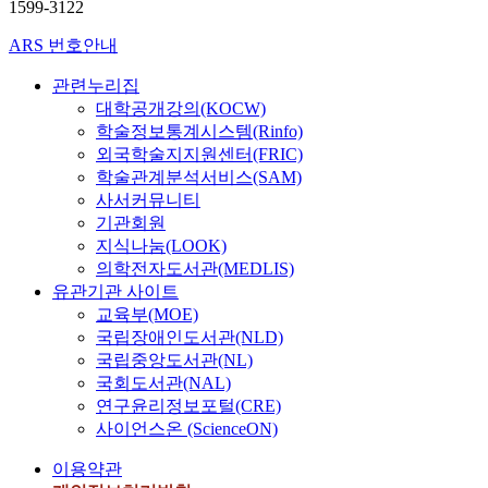
1599-3122
ARS 번호안내
관련누리집
대학공개강의(KOCW)
학술정보통계시스템(Rinfo)
외국학술지지원센터(FRIC)
학술관계분석서비스(SAM)
사서커뮤니티
기관회원
지식나눔(LOOK)
의학전자도서관(MEDLIS)
유관기관 사이트
교육부(MOE)
국립장애인도서관(NLD)
국립중앙도서관(NL)
국회도서관(NAL)
연구윤리정보포털(CRE)
사이언스온 (ScienceON)
이용약관