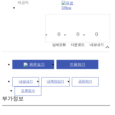
제공처
DBpia
0
0
0
상세조회
다운로드
내보내기
원문보기
인용하기
내보내기
내책장담기
공유하기
오류접수
부가정보