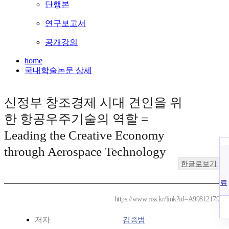
단행본
연구보고서
공개강의
home
국내학술논문 상세
신정부 창조경제 시대 견인을 위
한 항공우주기술의 역할 =
Leading the Creative Economy
through Aerospace Technology
한글로보기
료
https://www.riss.kr/link?id=A99812179
저자
김종범