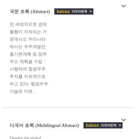
국문 초록 (Abstract)
전 세계적으로 경제
불황이 지속되는 가
운데서도 우리나라
에서는 우주개발진
흥기본계획 등 정부
주도 계획을 수립ㆍ
시행하여 항공우주
투자를 지속적으로
하고 있다. 항공우주
기술은 미래...
다국어 초록 (Multilingual Abstract)
Despite the global