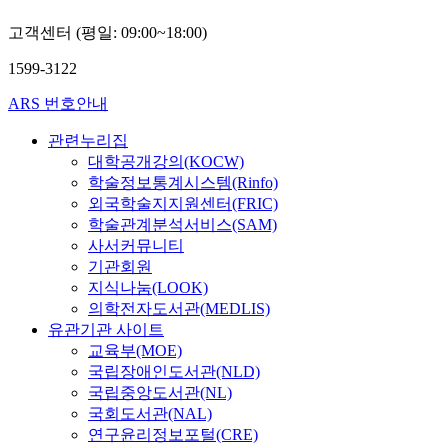
고객센터 (평일: 09:00~18:00)
1599-3122
ARS 번호안내
관련누리집
대학공개강의(KOCW)
학술정보통계시스템(Rinfo)
외국학술지지원센터(FRIC)
학술관계분석서비스(SAM)
사서커뮤니티
기관회원
지식나눔(LOOK)
의학전자도서관(MEDLIS)
유관기관 사이트
교육부(MOE)
국립장애인도서관(NLD)
국립중앙도서관(NL)
국회도서관(NAL)
연구윤리정보포털(CRE)