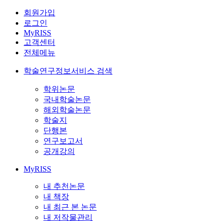
회원가입
로그인
MyRISS
고객센터
전체메뉴
학술연구정보서비스 검색
학위논문
국내학술논문
해외학술논문
학술지
단행본
연구보고서
공개강의
MyRISS
내 추천논문
내 책장
내 최근 본 논문
내 저작물관리