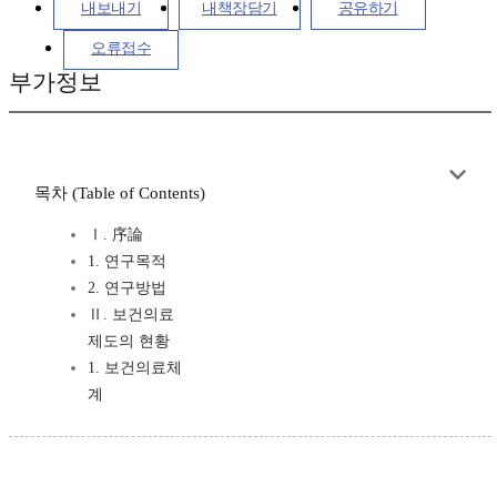
내보내기
내책장담기
공유하기
오류접수
부가정보
목차 (Table of Contents)
Ⅰ. 序論
1. 연구목적
2. 연구방법
Ⅱ. 보건의료
제도의 현황
1. 보건의료체
계