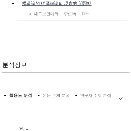
構造論的 從屬理論의 現實的 問題點
1996
대구보건대학
李仁均
분석정보
활용도 분석
논문 주제 분석
연구자 주제 분석
View