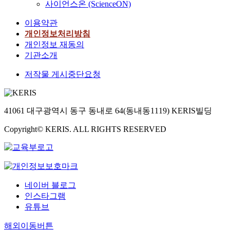
사이언스온 (ScienceON)
이용약관
개인정보처리방침
개인정보 재동의
기관소개
저작물 게시중단요청
41061 대구광역시 동구 동내로 64(동내동1119) KERIS빌딩
Copyright© KERIS. ALL RIGHTS RESERVED
네이버 블로그
인스타그램
유튜브
해외이동버튼