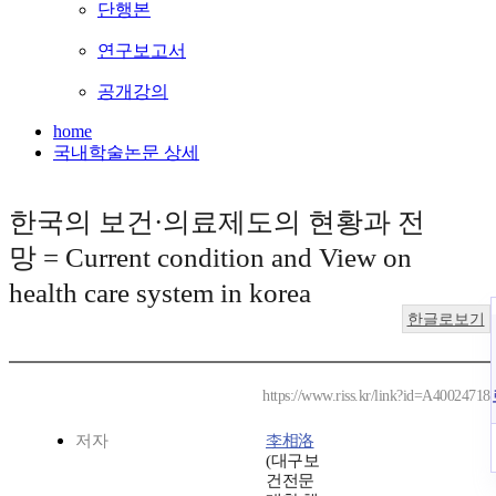
단행본
연구보고서
공개강의
home
국내학술논문 상세
한국의 보건·의료제도의 현황과 전
망 = Current condition and View on
health care system in korea
한글로보기
https://www.riss.kr/link?id=A40024718
저자
李相洛
(대구보
건전문