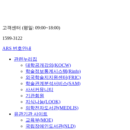
고객센터 (평일: 09:00~18:00)
1599-3122
ARS 번호안내
관련누리집
대학공개강의(KOCW)
학술정보통계시스템(Rinfo)
외국학술지지원센터(FRIC)
학술관계분석서비스(SAM)
사서커뮤니티
기관회원
지식나눔(LOOK)
의학전자도서관(MEDLIS)
유관기관 사이트
교육부(MOE)
국립장애인도서관(NLD)