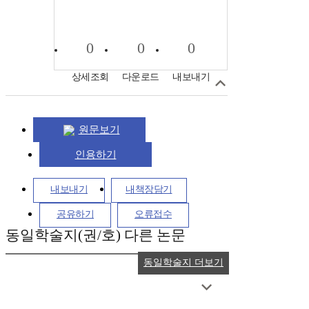
0
0
0
상세조회
다운로드
내보내기
원문보기
인용하기
내보내기
내책장담기
공유하기
오류접수
동일학술지(권/호) 다른 논문
동일학술지 더보기