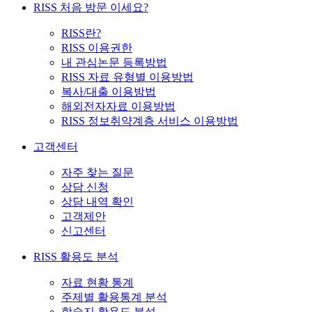
RISS 처음 방문 이세요?
RISS란?
RISS 이용권한
내 관심논문 등록방법
RISS 자료 유형별 이용방법
복사/대출 이용방법
해외전자자료 이용방법
RISS 정보취약계층 서비스 이용방법
고객센터
자주 찾는 질문
상담 신청
상담 내역 확인
고객제안
신고센터
RISS 활용도 분석
자료 현황 통계
주제별 활용통계 분석
학술지 활용도 분석