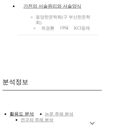
가전의 서술원리와 서술양식
동양한문학회(구 부산한문학
회)
1992
최경환
KCI등재
분석정보
활용도 분석
논문 주제 분석
연구자 주제 분석