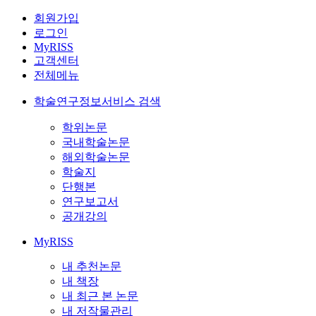
회원가입
로그인
MyRISS
고객센터
전체메뉴
학술연구정보서비스 검색
학위논문
국내학술논문
해외학술논문
학술지
단행본
연구보고서
공개강의
MyRISS
내 추천논문
내 책장
내 최근 본 논문
내 저작물관리