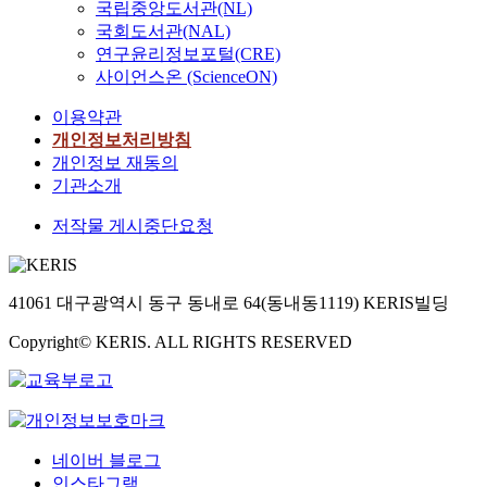
국립중앙도서관(NL)
국회도서관(NAL)
연구윤리정보포털(CRE)
사이언스온 (ScienceON)
이용약관
개인정보처리방침
개인정보 재동의
기관소개
저작물 게시중단요청
41061 대구광역시 동구 동내로 64(동내동1119) KERIS빌딩
Copyright© KERIS. ALL RIGHTS RESERVED
네이버 블로그
인스타그램