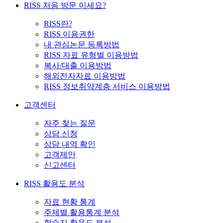
RISS 처음 방문 이세요?
RISS란?
RISS 이용권한
내 관심논문 등록방법
RISS 자료 유형별 이용방법
복사/대출 이용방법
해외전자자료 이용방법
RISS 정보취약계층 서비스 이용방법
고객센터
자주 찾는 질문
상담 신청
상담 내역 확인
고객제안
신고센터
RISS 활용도 분석
자료 현황 통계
주제별 활용통계 분석
학술지 활용도 분석