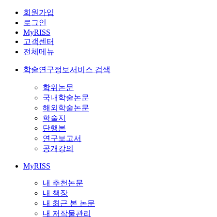
회원가입
로그인
MyRISS
고객센터
전체메뉴
학술연구정보서비스 검색
학위논문
국내학술논문
해외학술논문
학술지
단행본
연구보고서
공개강의
MyRISS
내 추천논문
내 책장
내 최근 본 논문
내 저작물관리