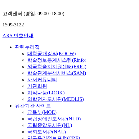
고객센터 (평일: 09:00~18:00)
1599-3122
ARS 번호안내
관련누리집
대학공개강의(KOCW)
학술정보통계시스템(Rinfo)
외국학술지지원센터(FRIC)
학술관계분석서비스(SAM)
사서커뮤니티
기관회원
지식나눔(LOOK)
의학전자도서관(MEDLIS)
유관기관 사이트
교육부(MOE)
국립장애인도서관(NLD)
국립중앙도서관(NL)
국회도서관(NAL)
연구윤리정보포털(CRE)