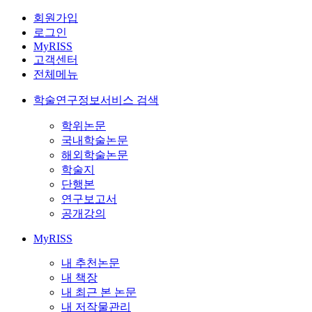
회원가입
로그인
MyRISS
고객센터
전체메뉴
학술연구정보서비스 검색
학위논문
국내학술논문
해외학술논문
학술지
단행본
연구보고서
공개강의
MyRISS
내 추천논문
내 책장
내 최근 본 논문
내 저작물관리