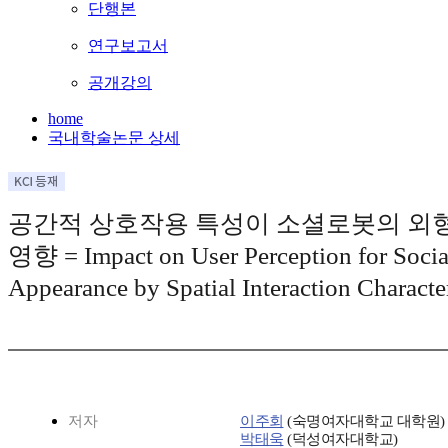
단행본
연구보고서
공개강의
home
국내학술논문 상세
공간적 상호작용 특성이 소셜로봇의 외
영향 = Impact on User Perception for Socia
Appearance by Spatial Interaction Character
저자
이주회
(숙명여자대학교 대학원) 
박태욱
(덕성여자대학교)