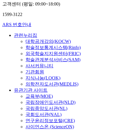
고객센터 (평일: 09:00~18:00)
1599-3122
ARS 번호안내
관련누리집
대학공개강의(KOCW)
학술정보통계시스템(Rinfo)
외국학술지지원센터(FRIC)
학술관계분석서비스(SAM)
사서커뮤니티
기관회원
지식나눔(LOOK)
의학전자도서관(MEDLIS)
유관기관 사이트
교육부(MOE)
국립장애인도서관(NLD)
국립중앙도서관(NL)
국회도서관(NAL)
연구윤리정보포털(CRE)
사이언스온 (ScienceON)