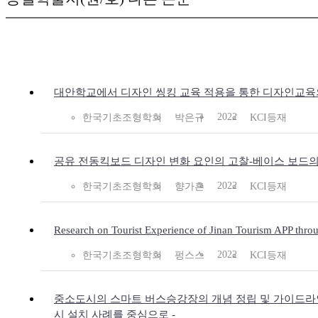
대안학교에서 디자인 씽킹 교육 적용을 통한 디자인교육
2022
한국기초조형학회
박은규
KCI등재
공유 전동킥보드 디자인 변화 요인의 고찰-베이스 보드의
2022
한국기초조형학회
향가흔
KCI등재
Research on Tourist Experience of Jinan Tourism APP thr
2022
한국기초조형학회
펑스스
KCI등재
중소도시의 스마트 버스승강장의 개념 정립 및 가이드라인 
시 설치 사례를 중심으로 -