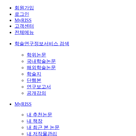
회원가입
로그인
MyRISS
고객센터
전체메뉴
학술연구정보서비스 검색
학위논문
국내학술논문
해외학술논문
학술지
단행본
연구보고서
공개강의
MyRISS
내 추천논문
내 책장
내 최근 본 논문
내 저작물관리