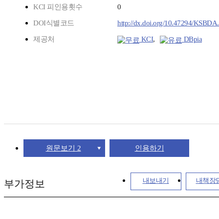
KCI 피인용횟수
0
DOI식별코드
http://dx.doi.org/10.47294/KSBDA.
제공처
KCI
,
DBpia
원문보기 2
인용하기
내보내기
내책장
부가정보