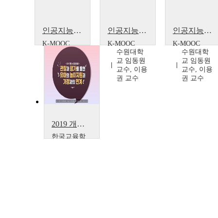
인공지능 HRI
인공지능 HRI
인공지능 HRI
K-MOOC
K-MOOC
K-MOOC
수원대학
수원대학
수원대학
교 임동원
교 임동원
교 임동원
교수, 이용
교수, 이용
교수, 이용
권 교수
권 교수
권 교수
2019 개정 누리과정(심화) – 관찰과 평가를 통한 유아의 놀이지원과 가정과의 연계
한국교육학
술정보원
한국교육
학술정보
원