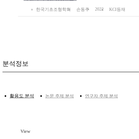
2022
한국기초조형학회
손동주
KCI등재
분석정보
활용도 분석
논문 주제 분석
연구자 주제 분석
View