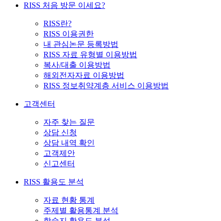
RISS 처음 방문 이세요?
RISS란?
RISS 이용권한
내 관심논문 등록방법
RISS 자료 유형별 이용방법
복사/대출 이용방법
해외전자자료 이용방법
RISS 정보취약계층 서비스 이용방법
고객센터
자주 찾는 질문
상담 신청
상담 내역 확인
고객제안
신고센터
RISS 활용도 분석
자료 현황 통계
주제별 활용통계 분석
학술지 활용도 분석