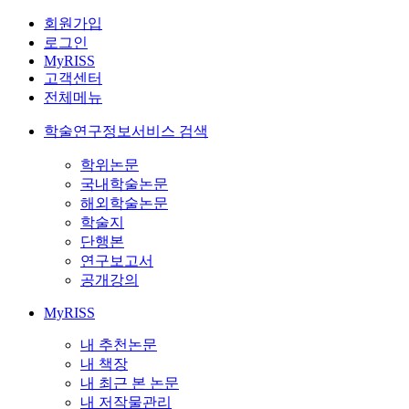
회원가입
로그인
MyRISS
고객센터
전체메뉴
학술연구정보서비스 검색
학위논문
국내학술논문
해외학술논문
학술지
단행본
연구보고서
공개강의
MyRISS
내 추천논문
내 책장
내 최근 본 논문
내 저작물관리