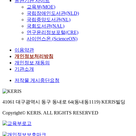
유관기관 사이트
교육부(MOE)
국립장애인도서관(NLD)
국립중앙도서관(NL)
국회도서관(NAL)
연구윤리정보포털(CRE)
사이언스온 (ScienceON)
이용약관
개인정보처리방침
개인정보 재동의
기관소개
저작물 게시중단요청
41061 대구광역시 동구 동내로 64(동내동1119) KERIS빌딩
Copyright© KERIS. ALL RIGHTS RESERVED