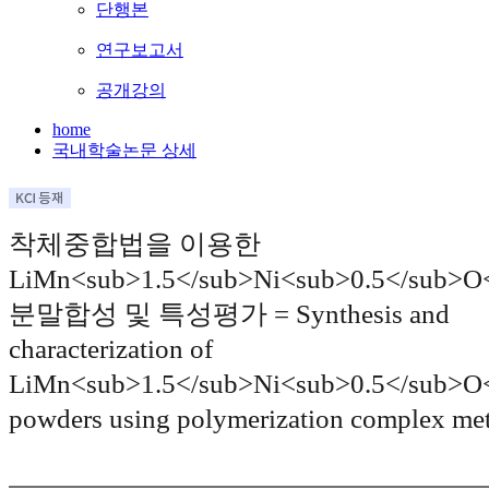
단행본
연구보고서
공개강의
home
국내학술논문 상세
착체중합법을 이용한
LiMn<sub>1.5</sub>Ni<sub>0.5</sub>O
분말합성 및 특성평가 = Synthesis and
characterization of
LiMn<sub>1.5</sub>Ni<sub>0.5</sub>O
powders using polymerization complex me