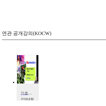
연관 공개강의(KOCW)
기초생화학
건양대학
교