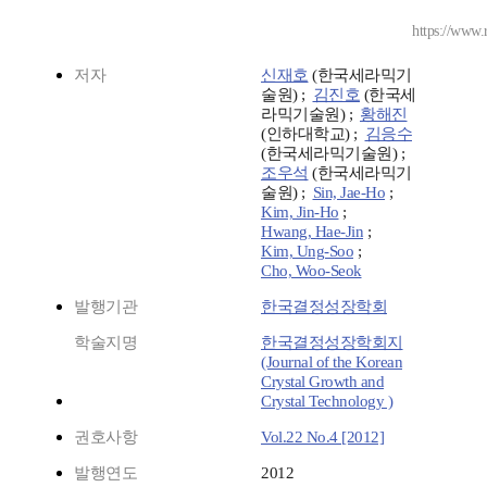
https://www.
저자
신재호
(한국세라믹기
술원) ;
김진호
(한국세
라믹기술원) ;
황해진
(인하대학교) ;
김응수
(한국세라믹기술원) ;
조우석
(한국세라믹기
술원) ;
Sin, Jae-Ho
;
Kim, Jin-Ho
;
Hwang, Hae-Jin
;
Kim, Ung-Soo
;
Cho, Woo-Seok
발행기관
한국결정성장학회
학술지명
한국결정성장학회지
(Journal of the Korean
Crystal Growth and
Crystal Technology )
권호사항
Vol.22 No.4 [2012]
발행연도
2012