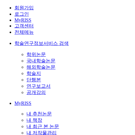
회원가입
로그인
MyRISS
고객센터
전체메뉴
학술연구정보서비스 검색
학위논문
국내학술논문
해외학술논문
학술지
단행본
연구보고서
공개강의
MyRISS
내 추천논문
내 책장
내 최근 본 논문
내 저작물관리