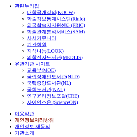
관련누리집
대학공개강의(KOCW)
학술정보통계시스템(Rinfo)
외국학술지지원센터(FRIC)
학술관계분석서비스(SAM)
사서커뮤니티
기관회원
지식나눔(LOOK)
의학전자도서관(MEDLIS)
유관기관 사이트
교육부(MOE)
국립장애인도서관(NLD)
국립중앙도서관(NL)
국회도서관(NAL)
연구윤리정보포털(CRE)
사이언스온 (ScienceON)
이용약관
개인정보처리방침
개인정보 재동의
기관소개