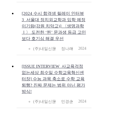
[2024 수시 합격생 릴레이 인터뷰
3_서울대 정치외교학과 입학 예정
이기람(강원 치악고)] 〈생명과학
Ⅰ〉 도전한 ‘찐’ 문과생 등급 고민
보다 호기심 해결 우선
2024
(주)내일신문
정나래
[ISSUE INTERVIEW_사교육걱정
없는세상 최수일 수학교육혁신센
터장] 수능 과목 축소로 수학 교육
퇴행? 진짜 문제는 범위 아닌 평가
방식!
2024
(주)내일신문
민경순