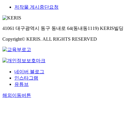
저작물 게시중단요청
41061 대구광역시 동구 동내로 64(동내동1119) KERIS빌딩
Copyright© KERIS. ALL RIGHTS RESERVED
네이버 블로그
인스타그램
유튜브
해외이동버튼