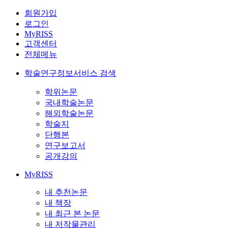
회원가입
로그인
MyRISS
고객센터
전체메뉴
학술연구정보서비스 검색
학위논문
국내학술논문
해외학술논문
학술지
단행본
연구보고서
공개강의
MyRISS
내 추천논문
내 책장
내 최근 본 논문
내 저작물관리