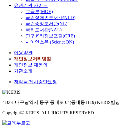
유관기관 사이트
교육부(MOE)
국립장애인도서관(NLD)
국립중앙도서관(NL)
국회도서관(NAL)
연구윤리정보포털(CRE)
사이언스온 (ScienceON)
이용약관
개인정보처리방침
개인정보 재동의
기관소개
저작물 게시중단요청
41061 대구광역시 동구 동내로 64(동내동1119) KERIS빌딩
Copyright© KERIS. ALL RIGHTS RESERVED