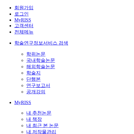
회원가입
로그인
MyRISS
고객센터
전체메뉴
학술연구정보서비스 검색
학위논문
국내학술논문
해외학술논문
학술지
단행본
연구보고서
공개강의
MyRISS
내 추천논문
내 책장
내 최근 본 논문
내 저작물관리