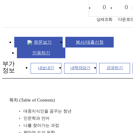
0
0
상세조회
다운로
원문보기
복사/대출신청
인용하기
부가
내보내기
내책장담기
공유하기
정보
목차 (Table of Contents)
대중지식인을 꿈꾸는 청년
인문학과 언어
나를 찾아가는 과정
왕따와 도피 유학