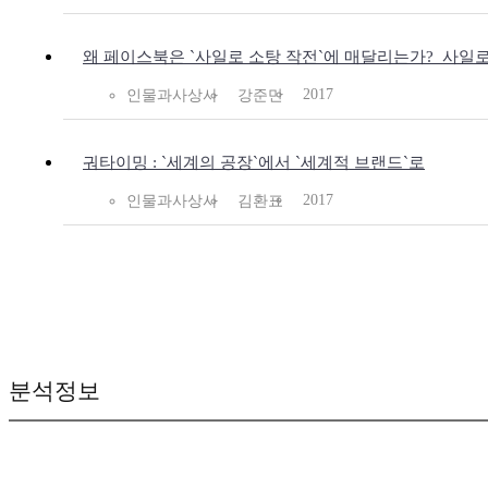
왜 페이스북은 `사일로 소탕 작전`에 매달리는가?_사일로
2017
인물과사상사
강준만
궈타이밍 : `세계의 공장`에서 `세계적 브랜드`로
2017
인물과사상사
김환표
분석정보