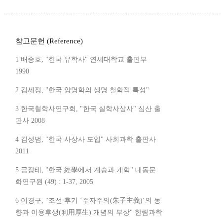
참고문헌 (Reference)
1 배종호, "한국 유학사" 연세대학교 출판부
1990
2 김세정, "한국 양명학의 생명 철학적 특성"
3 한국철학사연구회, "한국 실학사상사" 심산 출
판사 2008
4 김성범, "한국 사상사 도입" 사회과학 출판사
2011
5 금장태, "한국 經學에서 계승과 개혁" 대동문
화연구원 (49) : 1-37, 2005
6 이경구, "조선 후기 ‘주자주의(朱子主義)’의 동
향과 이용후생(利用厚生) 개념의 부상" 한림과학