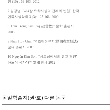
원 (10) : 69-103, 2012
7 김강녕, "제4장 유학사상의 전래와 변천" 한국
민족사상학회 3 (3): 125-166, 2009
8 Trần Trọng Kim, "유교(儒敎)" 문학 출판사
2003
9 Phan Huy Chú, "역조헌장류지(歷朝憲章類誌)"
교육 출판사 2007
10 Nguyễn Kim Sơn, "베트남에서의 유교 경전"
하노이 국가대학교 출판사 2012
동일학술지(권/호) 다른 논문