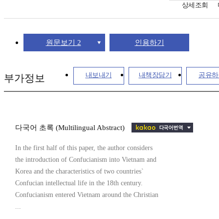
상세조회
원문보기 2
인용하기
내보내기
내책장담기
공유하
부가정보
다국어 초록 (Multilingual Abstract)
In the first half of this paper, the author considers
the introduction of Confucianism into Vietnam and
Korea and the characteristics of two countries`
Confucian intellectual life in the 18th century.
Confucianism entered Vietnam around the Christian
...