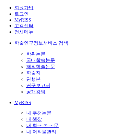
회원가입
로그인
MyRISS
고객센터
전체메뉴
학술연구정보서비스 검색
학위논문
국내학술논문
해외학술논문
학술지
단행본
연구보고서
공개강의
MyRISS
내 추천논문
내 책장
내 최근 본 논문
내 저작물관리