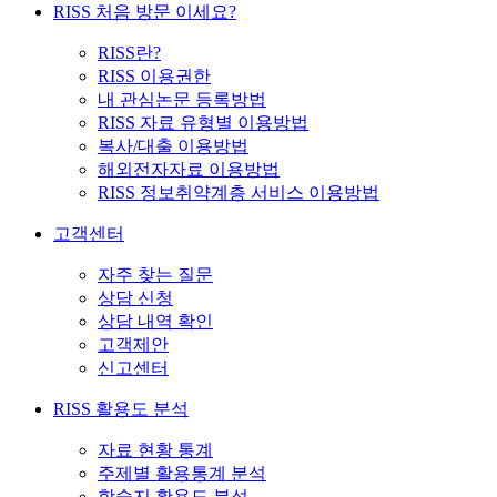
RISS 처음 방문 이세요?
RISS란?
RISS 이용권한
내 관심논문 등록방법
RISS 자료 유형별 이용방법
복사/대출 이용방법
해외전자자료 이용방법
RISS 정보취약계층 서비스 이용방법
고객센터
자주 찾는 질문
상담 신청
상담 내역 확인
고객제안
신고센터
RISS 활용도 분석
자료 현황 통계
주제별 활용통계 분석
학술지 활용도 분석