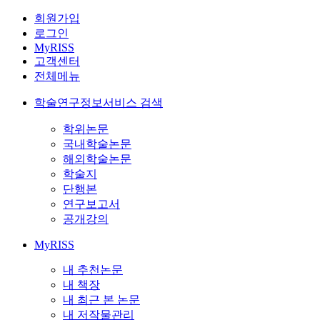
회원가입
로그인
MyRISS
고객센터
전체메뉴
학술연구정보서비스 검색
학위논문
국내학술논문
해외학술논문
학술지
단행본
연구보고서
공개강의
MyRISS
내 추천논문
내 책장
내 최근 본 논문
내 저작물관리