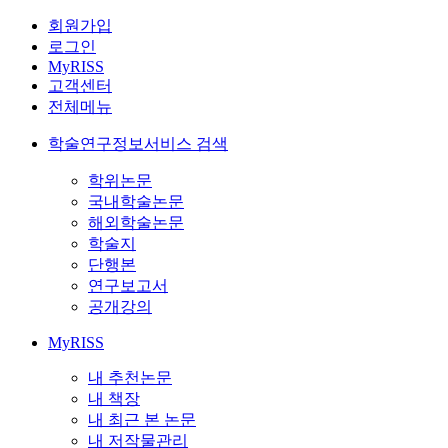
회원가입
로그인
MyRISS
고객센터
전체메뉴
학술연구정보서비스 검색
학위논문
국내학술논문
해외학술논문
학술지
단행본
연구보고서
공개강의
MyRISS
내 추천논문
내 책장
내 최근 본 논문
내 저작물관리