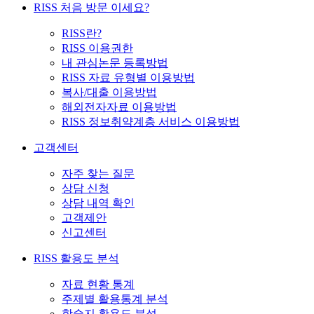
RISS 처음 방문 이세요?
RISS란?
RISS 이용권한
내 관심논문 등록방법
RISS 자료 유형별 이용방법
복사/대출 이용방법
해외전자자료 이용방법
RISS 정보취약계층 서비스 이용방법
고객센터
자주 찾는 질문
상담 신청
상담 내역 확인
고객제안
신고센터
RISS 활용도 분석
자료 현황 통계
주제별 활용통계 분석
학술지 활용도 분석