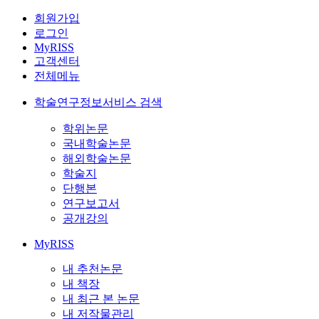
회원가입
로그인
MyRISS
고객센터
전체메뉴
학술연구정보서비스 검색
학위논문
국내학술논문
해외학술논문
학술지
단행본
연구보고서
공개강의
MyRISS
내 추천논문
내 책장
내 최근 본 논문
내 저작물관리