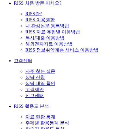
RISS 처음 방문 이세요?
RISS란?
RISS 이용권한
내 관심논문 등록방법
RISS 자료 유형별 이용방법
복사/대출 이용방법
해외전자자료 이용방법
RISS 정보취약계층 서비스 이용방법
고객센터
자주 찾는 질문
상담 신청
상담 내역 확인
고객제안
신고센터
RISS 활용도 분석
자료 현황 통계
주제별 활용통계 분석
학술지 활용도 분석