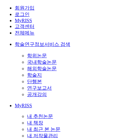
회원가입
로그인
MyRISS
고객센터
전체메뉴
학술연구정보서비스 검색
학위논문
국내학술논문
해외학술논문
학술지
단행본
연구보고서
공개강의
MyRISS
내 추천논문
내 책장
내 최근 본 논문
내 저작물관리