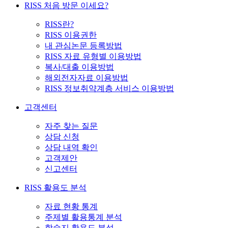
RISS 처음 방문 이세요?
RISS란?
RISS 이용권한
내 관심논문 등록방법
RISS 자료 유형별 이용방법
복사/대출 이용방법
해외전자자료 이용방법
RISS 정보취약계층 서비스 이용방법
고객센터
자주 찾는 질문
상담 신청
상담 내역 확인
고객제안
신고센터
RISS 활용도 분석
자료 현황 통계
주제별 활용통계 분석
학술지 활용도 분석