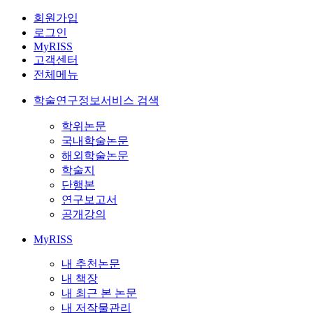
회원가입
로그인
MyRISS
고객센터
전체메뉴
학술연구정보서비스 검색
학위논문
국내학술논문
해외학술논문
학술지
단행본
연구보고서
공개강의
MyRISS
내 추천논문
내 책장
내 최근 본 논문
내 저작물관리