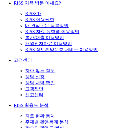
RISS 처음 방문 이세요?
RISS란?
RISS 이용권한
내 관심논문 등록방법
RISS 자료 유형별 이용방법
복사/대출 이용방법
해외전자자료 이용방법
RISS 정보취약계층 서비스 이용방법
고객센터
자주 찾는 질문
상담 신청
상담 내역 확인
고객제안
신고센터
RISS 활용도 분석
자료 현황 통계
주제별 활용통계 분석
학술지 활용도 분석