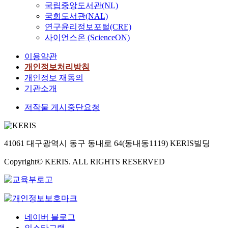
국립중앙도서관(NL)
국회도서관(NAL)
연구윤리정보포털(CRE)
사이언스온 (ScienceON)
이용약관
개인정보처리방침
개인정보 재동의
기관소개
저작물 게시중단요청
41061 대구광역시 동구 동내로 64(동내동1119) KERIS빌딩
Copyright© KERIS. ALL RIGHTS RESERVED
네이버 블로그
인스타그램