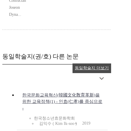
Confucian
Joseon
Dyna...
동일학술지(권/호) 다른 논문
동일학술지 더보기
한국문화교육혁신(韓國文化敎育革新)을
위한 교육정책(1) - 인효(仁孝)를 중심으로
-
한국청소년효문화학회
2019
김익수 ( Kim Ik-soo )