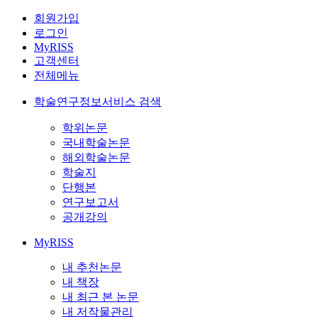
회원가입
로그인
MyRISS
고객센터
전체메뉴
학술연구정보서비스 검색
학위논문
국내학술논문
해외학술논문
학술지
단행본
연구보고서
공개강의
MyRISS
내 추천논문
내 책장
내 최근 본 논문
내 저작물관리