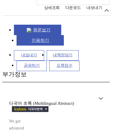
상세조회
다운로드
내보내기
원문보기
인용하기
내보내기
내책장담기
공유하기
오류접수
부가정보
다국어 초록 (Multilingual Abstract)
We got
advanced