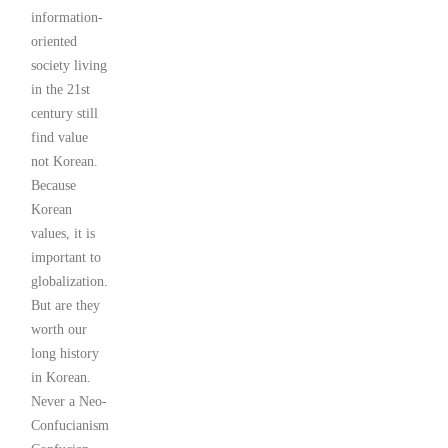
information-
oriented
society living
in the 21st
century still
find value
not Korean.
Because
Korean
values, it is
important to
globalization.
But are they
worth our
long history
in Korean.
Never a Neo-
Confucianism