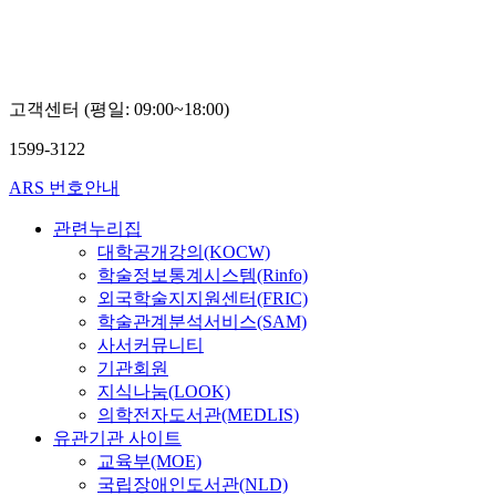
고
경
민
고객센터 (평일: 09:00~18:00)
1599-3122
ARS 번호안내
관련누리집
대학공개강의(KOCW)
학술정보통계시스템(Rinfo)
외국학술지지원센터(FRIC)
학술관계분석서비스(SAM)
사서커뮤니티
기관회원
지식나눔(LOOK)
의학전자도서관(MEDLIS)
유관기관 사이트
교육부(MOE)
국립장애인도서관(NLD)