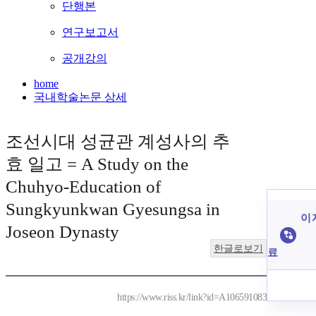
단행본
연구보고서
공개강의
home
국내학술논문 상세
조선시대 성균관 계성사의 추
효 일고 = A Study on the
Chuhyo-Education of
Sungkyunkwan Gyesungsa in
이 
Joseon Dynasty
한글로보기
료
https://www.riss.kr/link?id=A106591083