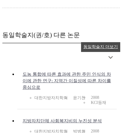
동일학술지(권/호) 다른 논문
동일학술지 더보기
도농 통합에 따른 효과에 관한 주민 인식의 차
이에 관한 연구: 지역간 이질성에 따른 차이를
중심으로
2008
대한지방자치학회
윤기찬
KCI등재
지방자치단체 사회복지비의 누진성 분석
2008
대한지방자치학회
박병희