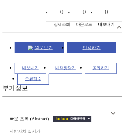
0
0
0
상세조회
다운로드
내보내기
원문보기
인용하기
내보내기
내책장담기
공유하기
오류접수
부가정보
국문 초록 (Abstract)
지방자치 실시가