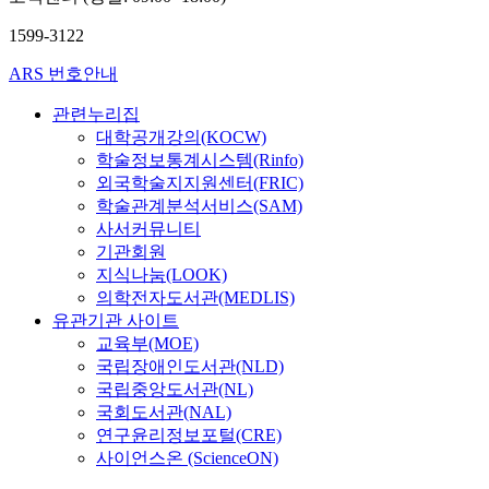
1599-3122
ARS 번호안내
관련누리집
대학공개강의(KOCW)
학술정보통계시스템(Rinfo)
외국학술지지원센터(FRIC)
학술관계분석서비스(SAM)
사서커뮤니티
기관회원
지식나눔(LOOK)
의학전자도서관(MEDLIS)
유관기관 사이트
교육부(MOE)
국립장애인도서관(NLD)
국립중앙도서관(NL)
국회도서관(NAL)
연구윤리정보포털(CRE)
사이언스온 (ScienceON)