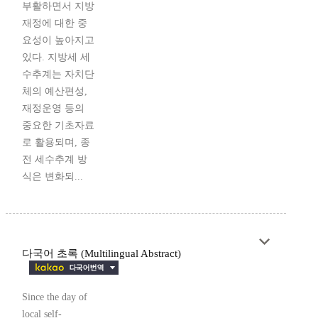
부활하면서 지방
재정에 대한 중
요성이 높아지고
있다. 지방세 세
수추계는 자치단
체의 예산편성,
재정운영 등의
중요한 기초자료
로 활용되며, 종
전 세수추계 방
식은 변화되...
다국어 초록 (Multilingual Abstract)
Since the day of
local self-