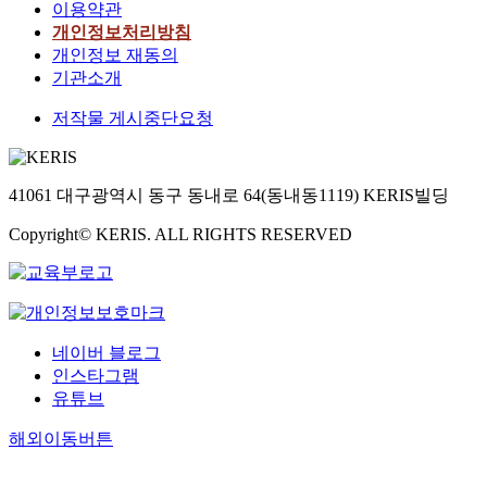
이용약관
개인정보처리방침
개인정보 재동의
기관소개
저작물 게시중단요청
41061 대구광역시 동구 동내로 64(동내동1119) KERIS빌딩
Copyright© KERIS. ALL RIGHTS RESERVED
네이버 블로그
인스타그램
유튜브
해외이동버튼