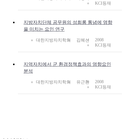
KCI등재
지방자치단체 공무원의 성희롱 통념에 영향
을 미치는 요인 연구
2008
대한지방자치학회
김혜선
KCI등재
지역자치에서 군 환경정책효과의 영향요인
분석
2008
대한지방자치학회
유근환
KCI등재