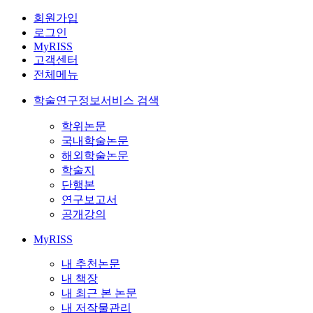
회원가입
로그인
MyRISS
고객센터
전체메뉴
학술연구정보서비스 검색
학위논문
국내학술논문
해외학술논문
학술지
단행본
연구보고서
공개강의
MyRISS
내 추천논문
내 책장
내 최근 본 논문
내 저작물관리