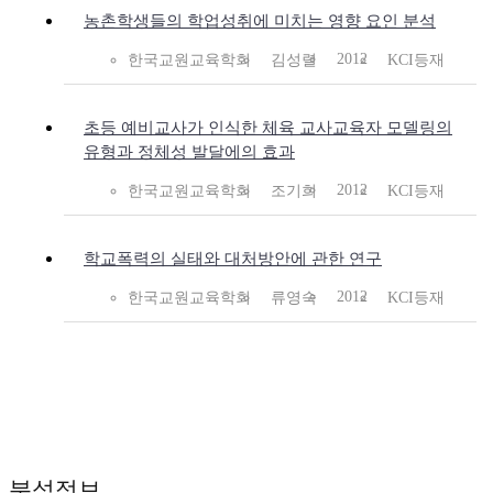
농촌학생들의 학업성취에 미치는 영향 요인 분석
2012
한국교원교육학회
김성렬
KCI등재
초등 예비교사가 인식한 체육 교사교육자 모델링의
유형과 정체성 발달에의 효과
2012
한국교원교육학회
조기희
KCI등재
학교폭력의 실태와 대처방안에 관한 연구
2012
한국교원교육학회
류영숙
KCI등재
분석정보