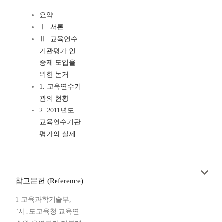
요약
Ⅰ. 서론
Ⅱ. 교육연수
기관평가 인
증제 도입을
위한 논거
1. 교육연수기
관의 현황
2. 2011년도
교육연수기관
평가의 실제
참고문헌 (Reference)
1 교육과학기술부,
"시․도교육청 교육연