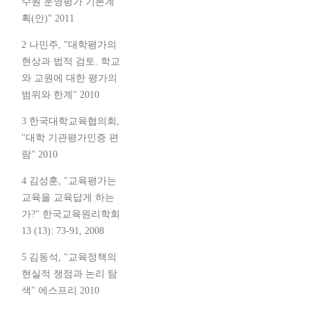
수원 운영평가 기본계
획(안)" 2011
2 나민주, "대학평가의
현상과 법적 검토. 학교
와 교원에 대한 평가의
범위와 한계" 2010
3 한국대학교육협의회,
"대학 기관평가인증 편
람" 2010
4 김성훈, "교육평가는
교육을 교육답게 하는
가?" 한국교육원리학회
13 (13): 73-91, 2008
5 김동석, "교육정책의
현실적 쟁점과 논리 탐
색" 에스프리 2010