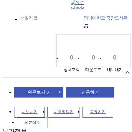
eArticle
소장기관
영남대학교 중앙도서관
0
0
0
상세조회
다운로드
내보내기
원문보기 3
인용하기
내보내기
내책장담기
공유하기
오류접수
부가정보