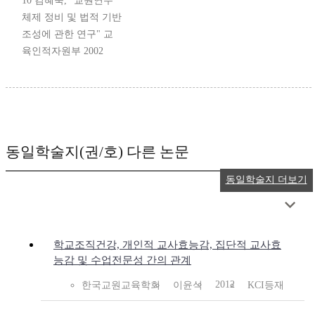
10 김혜숙, "교원연수
체제 정비 및 법적 기반
조성에 관한 연구" 교
육인적자원부 2002
동일학술지(권/호) 다른 논문
동일학술지 더보기
학교조직건강, 개인적 교사효능감, 집단적 교사효
능감 및 수업전문성 간의 관계
2012
한국교원교육학회
이윤식
KCI등재