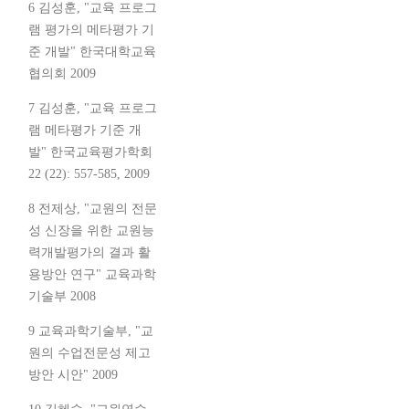
6 김성훈, "교육 프로그
램 평가의 메타평가 기
준 개발" 한국대학교육
협의회 2009
7 김성훈, "교육 프로그
램 메타평가 기준 개
발" 한국교육평가학회
22 (22): 557-585, 2009
8 전제상, "교원의 전문
성 신장을 위한 교원능
력개발평가의 결과 활
용방안 연구" 교육과학
기술부 2008
9 교육과학기술부, "교
원의 수업전문성 제고
방안 시안" 2009