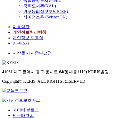
국립중앙도서관(NL)
국회도서관(NAL)
연구윤리정보포털(CRE)
사이언스온 (ScienceON)
이용약관
개인정보처리방침
개인정보 재동의
기관소개
저작물 게시중단요청
41061 대구광역시 동구 동내로 64(동내동1119) KERIS빌딩
Copyright© KERIS. ALL RIGHTS RESERVED
네이버 블로그
인스타그램