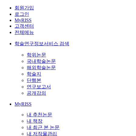
회원가입
로그인
MyRISS
고객센터
전체메뉴
학술연구정보서비스 검색
학위논문
국내학술논문
해외학술논문
학술지
단행본
연구보고서
공개강의
MyRISS
내 추천논문
내 책장
내 최근 본 논문
내 저작물관리