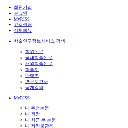
회원가입
로그인
MyRISS
고객센터
전체메뉴
학술연구정보서비스 검색
학위논문
국내학술논문
해외학술논문
학술지
단행본
연구보고서
공개강의
MyRISS
내 추천논문
내 책장
내 최근 본 논문
내 저작물관리