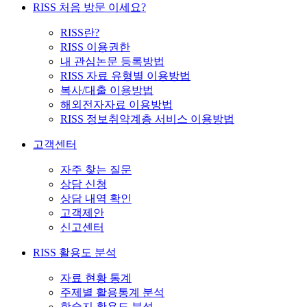
RISS 처음 방문 이세요?
RISS란?
RISS 이용권한
내 관심논문 등록방법
RISS 자료 유형별 이용방법
복사/대출 이용방법
해외전자자료 이용방법
RISS 정보취약계층 서비스 이용방법
고객센터
자주 찾는 질문
상담 신청
상담 내역 확인
고객제안
신고센터
RISS 활용도 분석
자료 현황 통계
주제별 활용통계 분석
학술지 활용도 분석