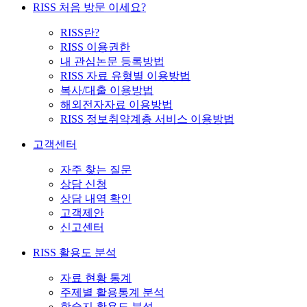
RISS 처음 방문 이세요?
RISS란?
RISS 이용권한
내 관심논문 등록방법
RISS 자료 유형별 이용방법
복사/대출 이용방법
해외전자자료 이용방법
RISS 정보취약계층 서비스 이용방법
고객센터
자주 찾는 질문
상담 신청
상담 내역 확인
고객제안
신고센터
RISS 활용도 분석
자료 현황 통계
주제별 활용통계 분석
학술지 활용도 분석