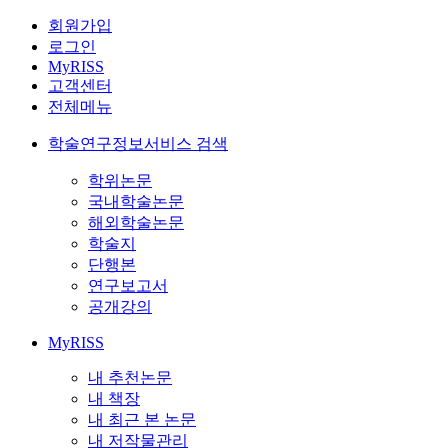
회원가입
로그인
MyRISS
고객센터
전체메뉴
학술연구정보서비스 검색
학위논문
국내학술논문
해외학술논문
학술지
단행본
연구보고서
공개강의
MyRISS
내 추천논문
내 책장
내 최근 본 논문
내 저작물관리