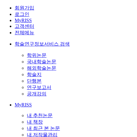
회원가입
로그인
MyRISS
고객센터
전체메뉴
학술연구정보서비스 검색
학위논문
국내학술논문
해외학술논문
학술지
단행본
연구보고서
공개강의
MyRISS
내 추천논문
내 책장
내 최근 본 논문
내 저작물관리