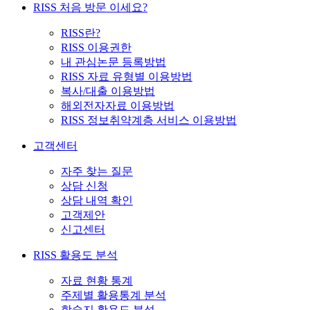
RISS 처음 방문 이세요?
RISS란?
RISS 이용권한
내 관심논문 등록방법
RISS 자료 유형별 이용방법
복사/대출 이용방법
해외전자자료 이용방법
RISS 정보취약계층 서비스 이용방법
고객센터
자주 찾는 질문
상담 신청
상담 내역 확인
고객제안
신고센터
RISS 활용도 분석
자료 현황 통계
주제별 활용통계 분석
학술지 활용도 분석