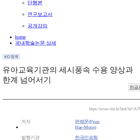
단행본
연구보고서
공개강의
home
국내학술논문 상세
유아교육기관의 세시풍속 수용 양상과
한계 넘어서기
한글
https://www.riss.kr/link?id=A
저자
편해문(Pyun
Hae-Moon)
발행기관
한국민속학