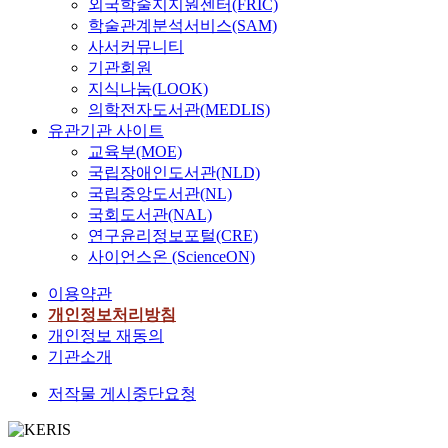
외국학술지지원센터(FRIC)
학술관계분석서비스(SAM)
사서커뮤니티
기관회원
지식나눔(LOOK)
의학전자도서관(MEDLIS)
유관기관 사이트
교육부(MOE)
국립장애인도서관(NLD)
국립중앙도서관(NL)
국회도서관(NAL)
연구윤리정보포털(CRE)
사이언스온 (ScienceON)
이용약관
개인정보처리방침
개인정보 재동의
기관소개
저작물 게시중단요청