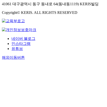
41061 대구광역시 동구 동내로 64(동내동1119) KERIS빌딩
Copyright© KERIS. ALL RIGHTS RESERVED
네이버 블로그
인스타그램
유튜브
해외이동버튼