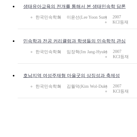
생태유아교육의 전개를 통해서 본 생태민속학 담론
2007
한국민속학회
이윤선(Lee Yoon Sun)
KCI등재
민속학과 전공 커리큘럼과 학생들의 민속학적 관심
2007
한국민속학회
임장혁(Im Jang-Hyuk)
KCI등재
호남지역 여성주재형 마을굿의 상징성과 축제성
2007
한국민속학회
김월덕(Kim Wol-Duk)
KCI등재