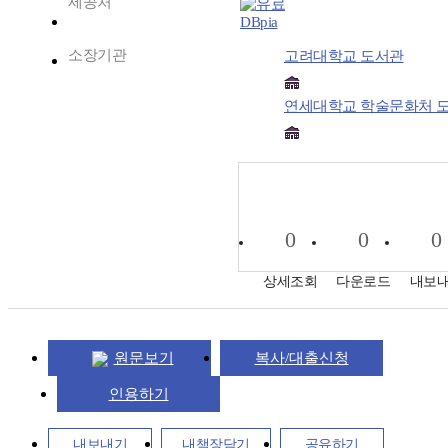
제공처
DBpia
소장기관
고려대학교 도서관
연세대학교 학술문화처 
0
0
0
상세조회
다운로드
내보
원문보기
복사/대출신청
인용하기
내보내기
내책장담기
공유하기