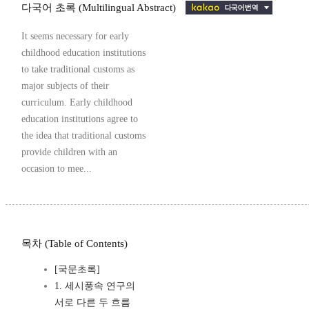
다국어 초록 (Multilingual Abstract)
It seems necessary for early
childhood education institutions
to take traditional customs as
major subjects of their
curriculum. Early childhood
education institutions agree to
the idea that traditional customs
provide children with an
occasion to mee...
목차 (Table of Contents)
[국문초록]
1. 세시풍속 연구의
서로 다른 두 흐름