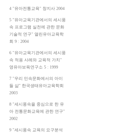
4 "유아전통교육" 창지사 2004
5 "유아교육기관에서의 세시풍
속 프로그램 실천에 관한 문화
기술적 연구" 열린유아교육학
회 9 : 2004
6 "유아교육기관에서의 세시풍
속 적용 사례와 교육적 가치"
영유아보육연구소 5 : 1999
7 "우리 민속문화에서의 아이
들 삶" 한국생태유아교육학회
2003
8 "세시풍속을 중심으로 한 유
아 전통문화교육에 관한 연구"
2002
9 "세시풍속 교육의 요구분석