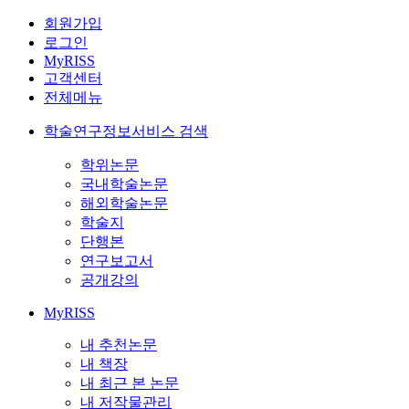
회원가입
로그인
MyRISS
고객센터
전체메뉴
학술연구정보서비스 검색
학위논문
국내학술논문
해외학술논문
학술지
단행본
연구보고서
공개강의
MyRISS
내 추천논문
내 책장
내 최근 본 논문
내 저작물관리