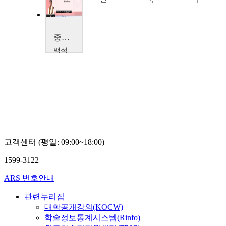
중국지역문화의 이해
백석
대학
교
민
경
삼
고객센터 (평일: 09:00~18:00)
1599-3122
ARS 번호안내
관련누리집
대학공개강의(KOCW)
학술정보통계시스템(Rinfo)