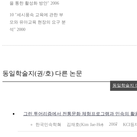
을 통한 활성화 방안" 2006
10 "세시풍속 교육에 관한 부
모와 유아교육 현장의 요구 분
석" 2000
동일학술지(권/호) 다른 논문
동일학술지 
그린 투어리즘에서 전통문화 체험프로그램과 민속의 활
2007
한국민속학회
김재호(Kim Jae-Ho)
KCI등