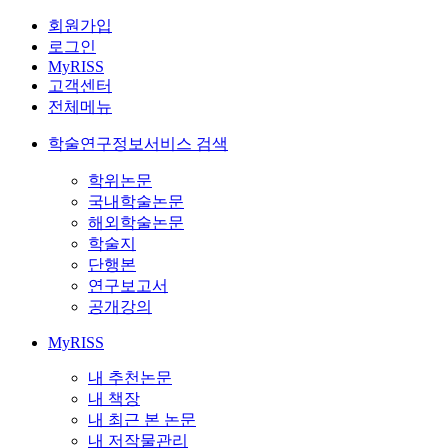
회원가입
로그인
MyRISS
고객센터
전체메뉴
학술연구정보서비스 검색
학위논문
국내학술논문
해외학술논문
학술지
단행본
연구보고서
공개강의
MyRISS
내 추천논문
내 책장
내 최근 본 논문
내 저작물관리