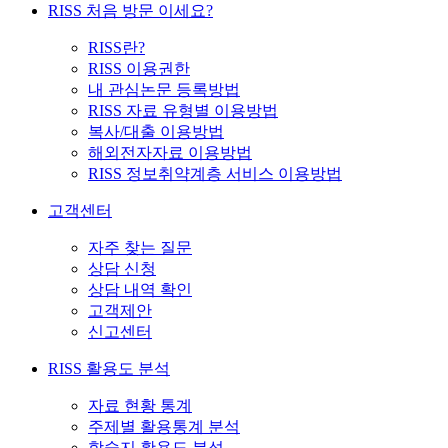
RISS 처음 방문 이세요?
RISS란?
RISS 이용권한
내 관심논문 등록방법
RISS 자료 유형별 이용방법
복사/대출 이용방법
해외전자자료 이용방법
RISS 정보취약계층 서비스 이용방법
고객센터
자주 찾는 질문
상담 신청
상담 내역 확인
고객제안
신고센터
RISS 활용도 분석
자료 현황 통계
주제별 활용통계 분석
학술지 활용도 분석