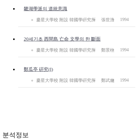
畿湖學派의 道統意識
1994
慶星大學校 附設 韓國學硏究所
張世浩
20세기초 西間島 亡命 文學의 한 斷面
1994
慶星大學校 附設 韓國學硏究所
鄭景柱
鄭瓜亭 硏究(I)
1994
慶星大學校 附設 韓國學硏究所
鄭武龍
분석정보