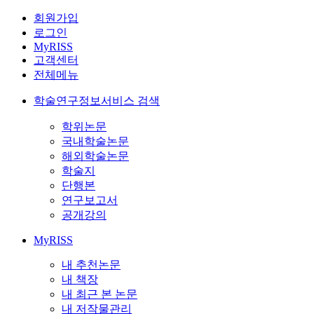
회원가입
로그인
MyRISS
고객센터
전체메뉴
학술연구정보서비스 검색
학위논문
국내학술논문
해외학술논문
학술지
단행본
연구보고서
공개강의
MyRISS
내 추천논문
내 책장
내 최근 본 논문
내 저작물관리