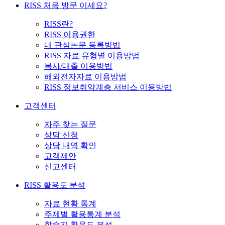
RISS 처음 방문 이세요?
RISS란?
RISS 이용권한
내 관심논문 등록방법
RISS 자료 유형별 이용방법
복사/대출 이용방법
해외전자자료 이용방법
RISS 정보취약계층 서비스 이용방법
고객센터
자주 찾는 질문
상담 신청
상담 내역 확인
고객제안
신고센터
RISS 활용도 분석
자료 현황 통계
주제별 활용통계 분석
학술지 활용도 분석