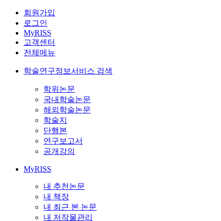
회원가입
로그인
MyRISS
고객센터
전체메뉴
학술연구정보서비스 검색
학위논문
국내학술논문
해외학술논문
학술지
단행본
연구보고서
공개강의
MyRISS
내 추천논문
내 책장
내 최근 본 논문
내 저작물관리