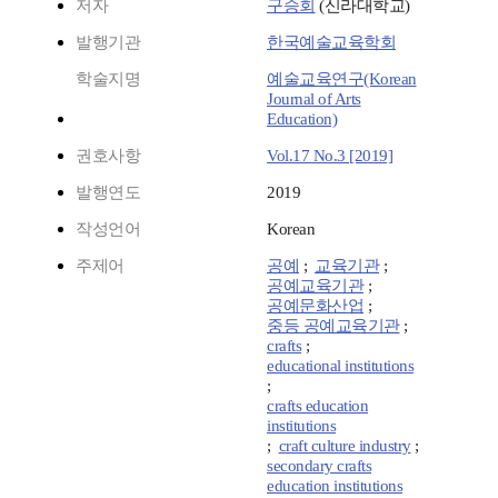
저자
구승회
(신라대학교)
발행기관
한국예술교육학회
학술지명
예술교육연구(Korean
Journal of Arts
Education)
권호사항
Vol.17 No.3 [2019]
발행연도
2019
작성언어
Korean
주제어
공예
;
교육기관
;
공예교육기관
;
공예문화산업
;
중등 공예교육기관
;
crafts
;
educational institutions
;
crafts education
institutions
;
craft culture industry
;
secondary crafts
education institutions