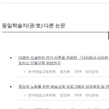
동일학술지(권/호) 다른 논문
데클란 도넬란의 연기 이론을 적용한 『다리에서 바라본
트리스 인물구축 방법연구
2019
한국예술교육학회
맹지희
KCI등재
창조적 노화를 위한 예술교육 프로그램의 성과측정 및 
2019
한국예술교육학회
정연희
KCI등재