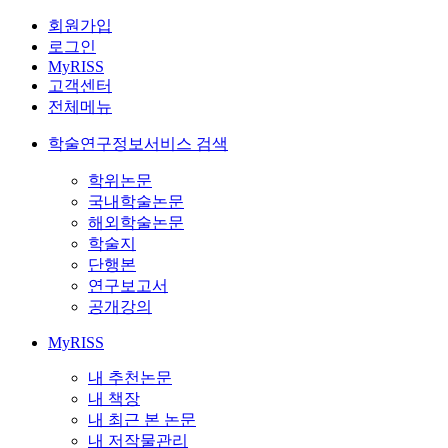
회원가입
로그인
MyRISS
고객센터
전체메뉴
학술연구정보서비스 검색
학위논문
국내학술논문
해외학술논문
학술지
단행본
연구보고서
공개강의
MyRISS
내 추천논문
내 책장
내 최근 본 논문
내 저작물관리