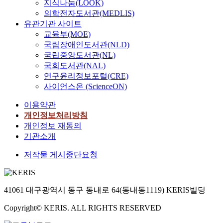
지식나눔(LOOK)
의학전자도서관(MEDLIS)
유관기관 사이트
교육부(MOE)
국립장애인도서관(NLD)
국립중앙도서관(NL)
국회도서관(NAL)
연구윤리정보포털(CRE)
사이언스온 (ScienceON)
이용약관
개인정보처리방침
개인정보 재동의
기관소개
저작물 게시중단요청
41061 대구광역시 동구 동내로 64(동내동1119) KERIS빌딩
Copyright© KERIS. ALL RIGHTS RESERVED