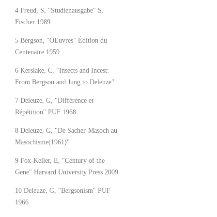
4 Freud, S, "Studienausgabe" S.
Fischer 1989
5 Bergson, "OEuvres" Édition du
Centenaire 1959
6 Kerslake, C, "Insects and Incest:
From Bergson and Jung to Deleuze"
7 Deleuze, G, "Différence et
Répétition" PUF 1968
8 Deleuze, G, "De Sacher-Masoch au
Masochisme(1961)"
9 Fox-Keller, E, "Century of the
Gene" Harvard University Press 2009
10 Deleuze, G, "Bergsonism" PUF
1966