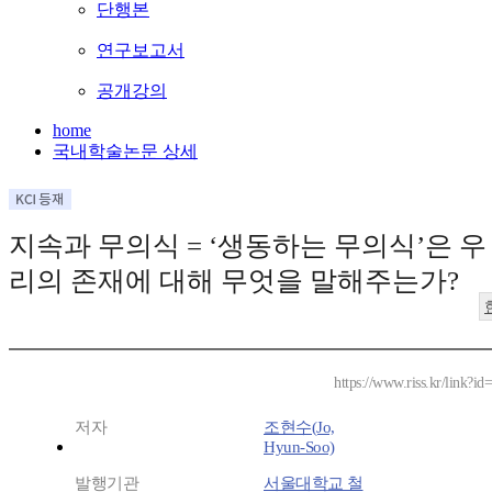
단행본
연구보고서
공개강의
home
국내학술논문 상세
지속과 무의식 = ‘생동하는 무의식’은 우
리의 존재에 대해 무엇을 말해주는가?
https://www.riss.kr/link?
저자
조현수(Jo,
Hyun-Soo)
발행기관
서울대학교 철