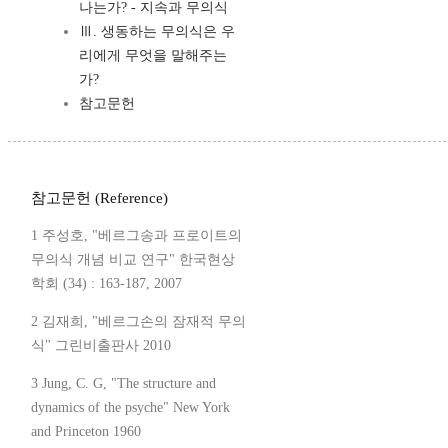
나는가? - 지속과 무의식
Ⅲ. 생동하는 무의식은 우
리에게 무엇을 말해주는
가?
참고문헌
참고문헌 (Reference)
1 주성호, "베르그송과 프로이트의
무의식 개념 비교 연구" 한국현상
학회 (34) : 163-187, 2007
2 김재희, "베르그손의 잠재적 무의
식" 그린비출판사 2010
3 Jung, C. G, "The structure and
dynamics of the psyche" New York
and Princeton 1960