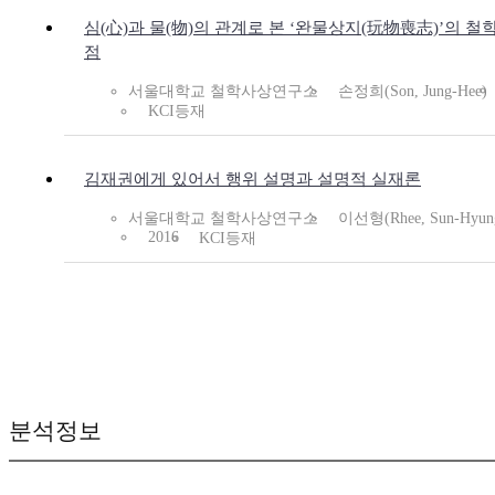
심(心)과 물(物)의 관계로 본 ‘완물상지(玩物喪志)’의 철
점
서울대학교 철학사상연구소
손정희(Son, Jung-Hee)
KCI등재
김재권에게 있어서 행위 설명과 설명적 실재론
서울대학교 철학사상연구소
이선형(Rhee, Sun-Hyun
2016
KCI등재
분석정보