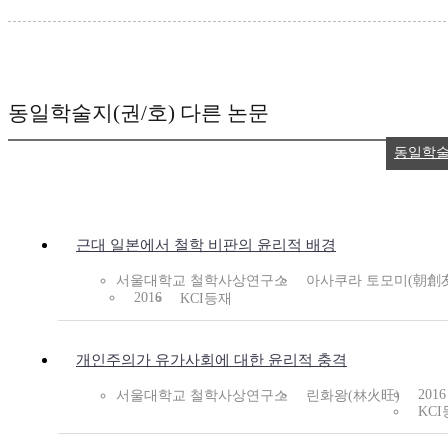
동일학술지(권/호) 다른 논문
동일학술
근대 일본에서 철학 비판의 윤리적 배경
서울대학교 철학사상연구소
아사쿠라 토모미(朝創
2016
KCI등재
개인주의가 유가사회에 대한 윤리적 충격
2016
서울대학교 철학사상연구소
린화왕(林火旺)
KC