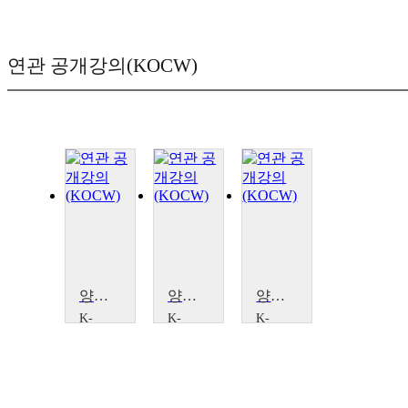
연관 공개강의(KOCW)
양명학, 돌봄과 공생의 길
양명학, 돌봄과 공생의 길
양명학, 돌봄과 공생의 길
K-
K-
K-
MOOC
MOOC
MOOC
충남
충남
충남
대학
대학
대학
교
교
교
김세
김세
김세