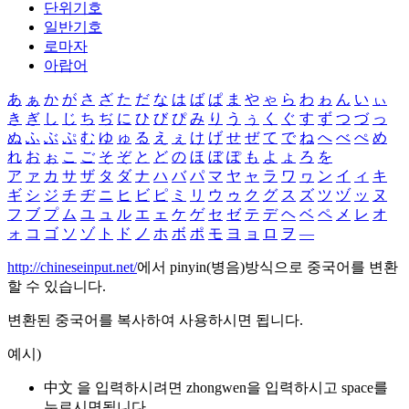
단위기호
일반기호
로마자
아랍어
あ
ぁ
か
が
さ
ざ
た
だ
な
は
ば
ぱ
ま
や
ゃ
ら
わ
ゎ
ん
い
ぃ
き
ぎ
し
じ
ち
ぢ
に
ひ
び
ぴ
み
り
う
ぅ
く
ぐ
す
ず
つ
づ
っ
ぬ
ふ
ぶ
ぷ
む
ゆ
ゅ
る
え
ぇ
け
げ
せ
ぜ
て
で
ね
へ
べ
ぺ
め
れ
お
ぉ
こ
ご
そ
ぞ
と
ど
の
ほ
ぼ
ぽ
も
よ
ょ
ろ
を
ア
ァ
カ
サ
ザ
タ
ダ
ナ
ハ
バ
パ
マ
ヤ
ャ
ラ
ワ
ヮ
ン
イ
ィ
キ
ギ
シ
ジ
チ
ヂ
ニ
ヒ
ビ
ピ
ミ
リ
ウ
ゥ
ク
グ
ス
ズ
ツ
ヅ
ッ
ヌ
フ
ブ
プ
ム
ユ
ュ
ル
エ
ェ
ケ
ゲ
セ
ゼ
テ
デ
ヘ
ベ
ペ
メ
レ
オ
ォ
コ
ゴ
ソ
ゾ
ト
ド
ノ
ホ
ボ
ポ
モ
ヨ
ョ
ロ
ヲ
―
http://chineseinput.net/
에서 pinyin(병음)방식으로 중국어를 변환
할 수 있습니다.
변환된 중국어를 복사하여 사용하시면 됩니다.
예시)
中文 을 입력하시려면
zhongwen
을 입력하시고 space를
누르시면됩니다.