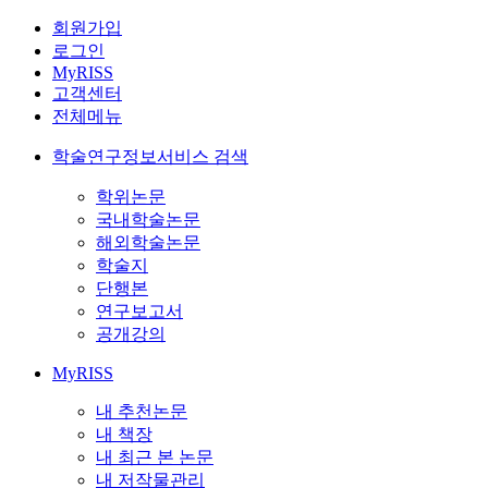
회원가입
로그인
MyRISS
고객센터
전체메뉴
학술연구정보서비스 검색
학위논문
국내학술논문
해외학술논문
학술지
단행본
연구보고서
공개강의
MyRISS
내 추천논문
내 책장
내 최근 본 논문
내 저작물관리