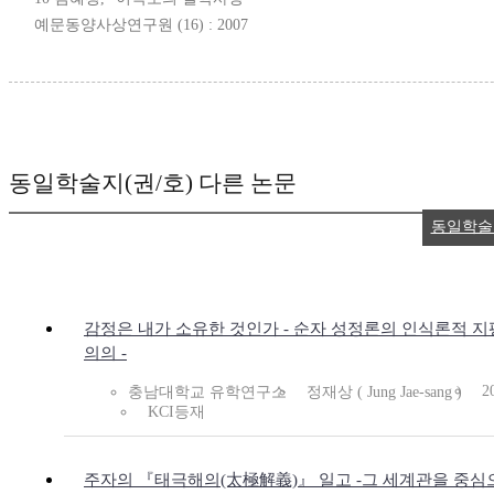
예문동양사상연구원 (16) : 2007
동일학술지(권/호) 다른 논문
동일학술
감정은 내가 소유한 것인가 - 순자 성정론의 인식론적 
의의 -
2
충남대학교 유학연구소
정재상 ( Jung Jae-sang )
KCI등재
주자의 『태극해의(太極解義)』 일고 -그 세계관을 중심