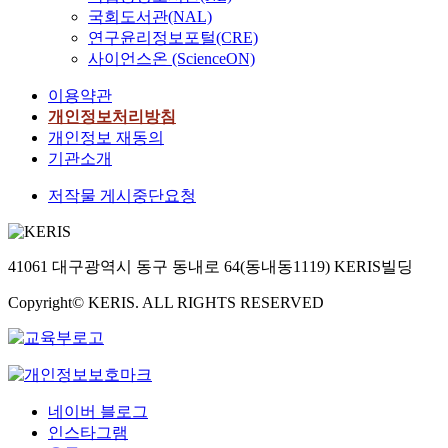
국회도서관(NAL)
연구윤리정보포털(CRE)
사이언스온 (ScienceON)
이용약관
개인정보처리방침
개인정보 재동의
기관소개
저작물 게시중단요청
41061 대구광역시 동구 동내로 64(동내동1119) KERIS빌딩
Copyright© KERIS. ALL RIGHTS RESERVED
네이버 블로그
인스타그램