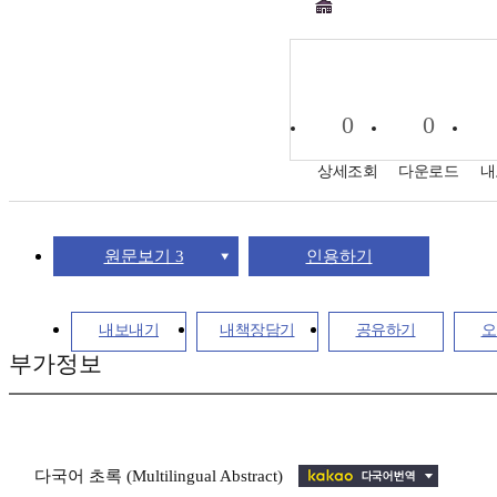
0
0
상세조회
다운로드
내
원문보기 3
인용하기
내보내기
내책장담기
공유하기
오
부가정보
다국어 초록 (Multilingual Abstract)