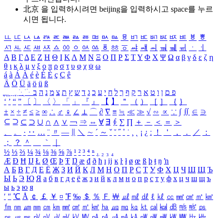
北京 을 입력하시려면
beijing
을 입력하시고 space를 누르
시면 됩니다.
ㅥ
ㅦ
ㅧ
ㅨ
ㅩ
ㅪ
ㅫ
ㅬ
ㅭ
ㅮ
ㅯ
ㅰ
ㅱ
ㅲ
ㅳ
ㅴ
ㅵ
ㅶ
ㅷ
ㅸ
ㅹ
ㅺ
ㅻ
ㅼ
ㅽ
ㅾ
ㅿ
ㆀ
ㆁ
ㆂ
ㆃ
ㆄ
ㆅ
ㆆ
ㆇ
ㆈ
ㆉ
ㆊ
ㆋ
ㆌ
ㆍ
ㆎ
Α
Β
Γ
Δ
Ε
Ζ
Η
Θ
Ι
Κ
Λ
Μ
Ν
Ξ
Ο
Π
Ρ
Σ
Τ
Υ
Φ
Χ
Ψ
Ω
α
β
γ
δ
ε
ζ
η
θ
ι
κ
λ
μ
ν
ξ
ο
π
ρ
σ
τ
υ
φ
χ
ψ
ω
á
à
Á
À
é
è
É
È
ç
Ç
ê
Ä
Ö
Ü
ä
ö
ü
ß
ְ
ֳ
ֲ
ֱ
ָ
ַ
ֵ
ֶ
ִ
ֹ
ּ
ֻ
ׂ
ׁ
ּ
ב
ה
נ
מ
צ
ת
ץ
ש
ד
ג
כ
ע
י
ח
ל
ך
ף
ק
ר
א
ט
ו
ן
ם
פ
‘
’
“
”
〔
〕
〈
〉
「
」
『
』
【
】
＂
（
）
［
］
｛
｝
±
×
÷
≠
≤
≥
∞
∴
♂
♀
∠
⊥
⌒
∂
∇
≡
≒
≪
≫
√
∽
∝
∵
∫
∬
∈
∋
⊆
⊇
⊂
⊃
∪
∩
∧
∨
￢
⇒
⇔
∀
∃
∮
∑
∏
＋
－
＜
＝
＞
、
。
·
‥
…
¨
〃
―
∥
＼
∼
´
～
ˇ
˘
˝
˚
˙
¸
˛
¡
¿
ː
！
＇
，
．
／
：
；
？
＾
＿
｀
｜
½
⅓
⅔
¼
¾
⅛
⅜
⅝
⅞
¹
²
³
⁴
ⁿ
₁
₂
₃
₄
Æ
Ð
Ħ
Ĳ
Ł
Ø
Œ
Þ
Ŧ
Ŋ
æ
đ
ð
ħ
ı
ĳ
ĸ
ŀ
ł
ø
œ
ß
þ
ŧ
ŋ
ŉ
А
Б
В
Г
Д
Е
Ё
Ж
З
И
Й
К
Л
М
Н
О
П
Р
С
Т
У
Ф
Х
Ц
Ч
Ш
Щ
Ъ
Ы
Ь
Э
Ю
Я
а
б
в
г
д
е
ё
ж
з
и
й
к
л
м
н
о
п
р
с
т
у
ф
х
ц
ч
ш
щ
ъ
ы
ь
э
ю
я
′
″
℃
Å
￠
￡
￥
¤
℉
‰
＄
％
Ｆ
￦
㎕
㎖
㎗
ℓ
㎘
㏄
㎣
㎤
㎥
㎦
㎙
㎚
㎛
㎜
㎝
㎞
㎟
㎠
㎡
㎢
㏊
㎍
㎎
㎏
㏏
㎈
㎉
㏈
㎧
㎨
㎰
㎱
㎲
㎳
㎴
㎵
㎶
㎷
㎸
㎹
㎀
㎁
㎂
㎃
㎄
㎺
㎻
㎽
㎾
㎿
㎐
㎑