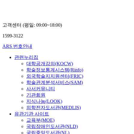
정
정
정
고객센터 (평일: 09:00~18:00)
1599-3122
ARS 번호안내
관련누리집
대학공개강의(KOCW)
학술정보통계시스템(Rinfo)
외국학술지지원센터(FRIC)
학술관계분석서비스(SAM)
사서커뮤니티
기관회원
지식나눔(LOOK)
의학전자도서관(MEDLIS)
유관기관 사이트
교육부(MOE)
국립장애인도서관(NLD)
국립중앙도서관(NL)