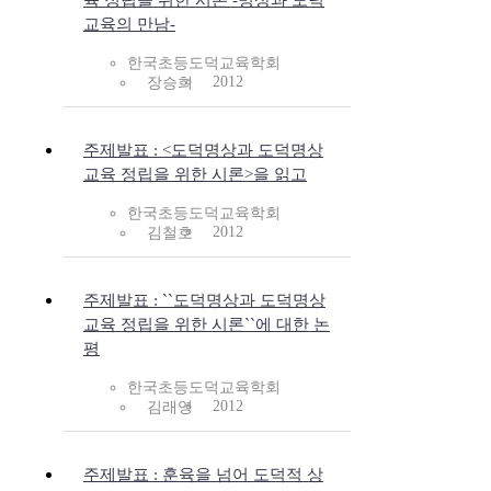
육 정립을 위한 시론 -명상과 도덕
교육의 만남-
한국초등도덕교육학회
2012
장승희
주제발표 : <도덕명상과 도덕명상
교육 정립을 위한 시론>을 읽고
한국초등도덕교육학회
2012
김철호
주제발표 : ``도덕명상과 도덕명상
교육 정립을 위한 시론``에 대한 논
평
한국초등도덕교육학회
2012
김래영
주제발표 : 훈육을 넘어 도덕적 상