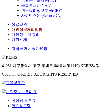
국립중앙도서관(NL)
국회도서관(NAL)
연구윤리정보포털(CRE)
사이언스온 (ScienceON)
이용약관
개인정보처리방침
개인정보 재동의
기관소개
저작물 게시중단요청
41061 대구광역시 동구 동내로 64(동내동1119) KERIS빌딩
Copyright© KERIS. ALL RIGHTS RESERVED
네이버 블로그
인스타그램