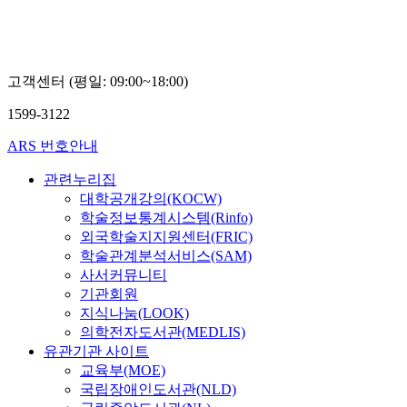
교
최
신
일
고객센터 (평일: 09:00~18:00)
1599-3122
ARS 번호안내
관련누리집
대학공개강의(KOCW)
학술정보통계시스템(Rinfo)
외국학술지지원센터(FRIC)
학술관계분석서비스(SAM)
사서커뮤니티
기관회원
지식나눔(LOOK)
의학전자도서관(MEDLIS)
유관기관 사이트
교육부(MOE)
국립장애인도서관(NLD)