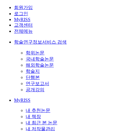
회원가입
로그인
MyRISS
고객센터
전체메뉴
학술연구정보서비스 검색
학위논문
국내학술논문
해외학술논문
학술지
단행본
연구보고서
공개강의
MyRISS
내 추천논문
내 책장
내 최근 본 논문
내 저작물관리