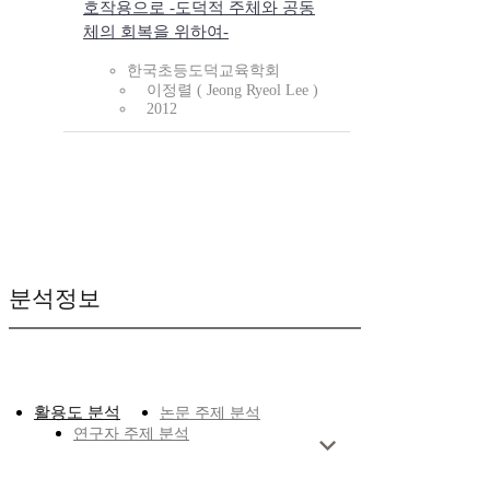
호작용으로 -도덕적 주체와 공동
체의 회복을 위하여-
한국초등도덕교육학회
이정렬 ( Jeong Ryeol Lee )
2012
분석정보
활용도 분석
논문 주제 분석
연구자 주제 분석