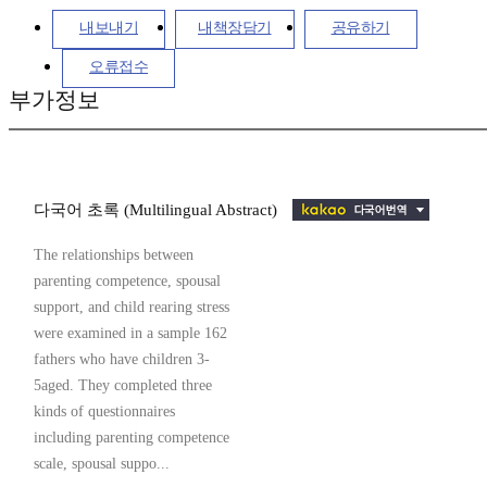
내보내기
내책장담기
공유하기
오류접수
부가정보
다국어 초록 (Multilingual Abstract)
The relationships between
parenting competence, spousal
support, and child rearing stress
were examined in a sample 162
fathers who have children 3-
5aged. They completed three
kinds of questionnaires
including parenting competence
scale, spousal suppo...