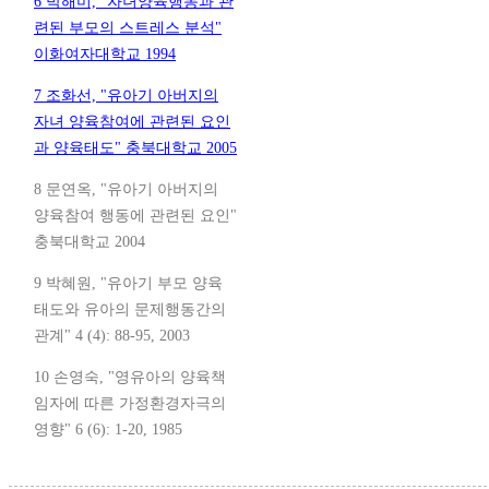
6 박해미, "자녀양육행동과 관
련된 부모의 스트레스 분석"
이화여자대학교 1994
7 조화선, "유아기 아버지의
자녀 양육참여에 관련된 요인
과 양육태도" 충북대학교 2005
8 문연옥, "유아기 아버지의
양육참여 행동에 관련된 요인"
충북대학교 2004
9 박혜원, "유아기 부모 양육
태도와 유아의 문제행동간의
관계" 4 (4): 88-95, 2003
10 손영숙, "영유아의 양육책
임자에 따른 가정환경자극의
영향" 6 (6): 1-20, 1985