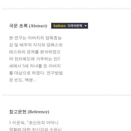
국문 초록 (Abstract)
본 연구는 아버지의 양육효능
감 및 배우자 지지와 양육스트
레스와의 관계를 분석하였으
며 전라북도에 거주하는 만3
세에서 5세 자녀를 둔 아버지
를 대상으로 하였다. 연구방법
은 빈도, 백분...
참고문헌 (Reference)
1 이은숙, "초산모의 어머니
역할에 대한 자신감과 수유시