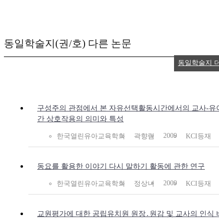
동일학술지(권/호) 다른 논문
동일학술지 
구성주의 관점에서 본 자유선택활동시간에서의 교사-유
간 상호작용의 의미와 특성
2009
한국열린유아교육학회
곽향림
KCI등재
동요를 활용한 이야기 다시 말하기 활동에 관한 연구
2009
한국열린유아교육학회
정상녀
KCI등재
교원평가에 대한 공립유치원 원장․원감 및 교사의 인식 