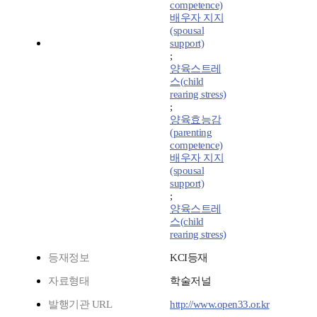
competence)
배우자 지지
(spousal
support)
;
양육스트레
스(child
rearing stress)
;
양육효능감
(parenting
competence)
배우자 지지
(spousal
support)
;
양육스트레
스(child
rearing stress)
등재정보
KCI등재
자료형태
학술저널
발행기관 URL
http://www.open33.or.kr