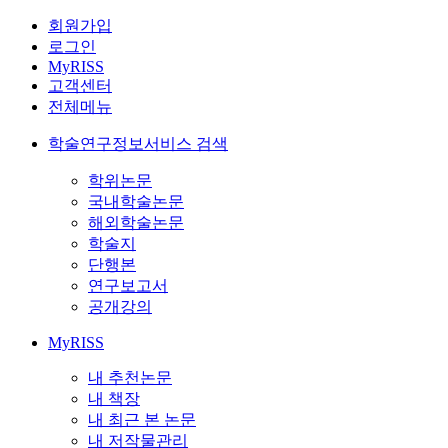
회원가입
로그인
MyRISS
고객센터
전체메뉴
학술연구정보서비스 검색
학위논문
국내학술논문
해외학술논문
학술지
단행본
연구보고서
공개강의
MyRISS
내 추천논문
내 책장
내 최근 본 논문
내 저작물관리