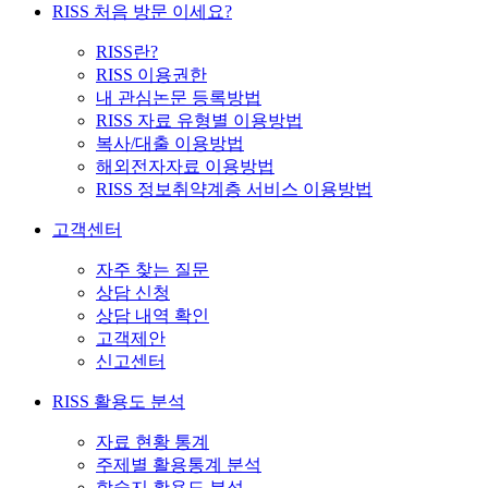
RISS 처음 방문 이세요?
RISS란?
RISS 이용권한
내 관심논문 등록방법
RISS 자료 유형별 이용방법
복사/대출 이용방법
해외전자자료 이용방법
RISS 정보취약계층 서비스 이용방법
고객센터
자주 찾는 질문
상담 신청
상담 내역 확인
고객제안
신고센터
RISS 활용도 분석
자료 현황 통계
주제별 활용통계 분석
학술지 활용도 분석