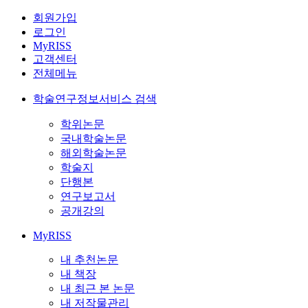
회원가입
로그인
MyRISS
고객센터
전체메뉴
학술연구정보서비스 검색
학위논문
국내학술논문
해외학술논문
학술지
단행본
연구보고서
공개강의
MyRISS
내 추천논문
내 책장
내 최근 본 논문
내 저작물관리