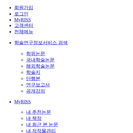
회원가입
로그인
MyRISS
고객센터
전체메뉴
학술연구정보서비스 검색
학위논문
국내학술논문
해외학술논문
학술지
단행본
연구보고서
공개강의
MyRISS
내 추천논문
내 책장
내 최근 본 논문
내 저작물관리