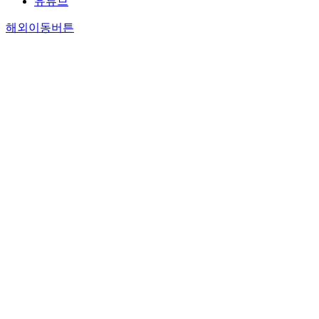
유튜브
해외이동버튼