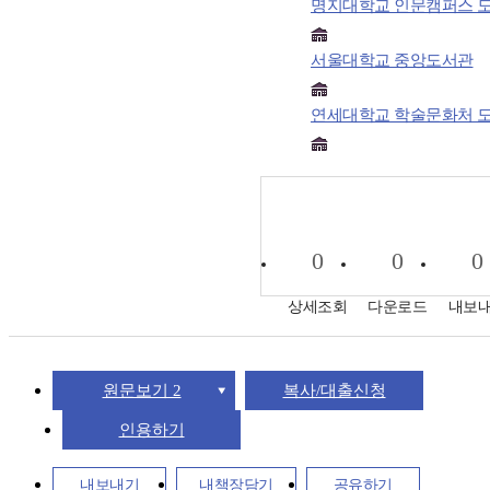
명지대학교 인문캠퍼스 
서울대학교 중앙도서관
연세대학교 학술문화처 
0
0
0
상세조회
다운로드
내보
원문보기 2
복사/대출신청
인용하기
내보내기
내책장담기
공유하기