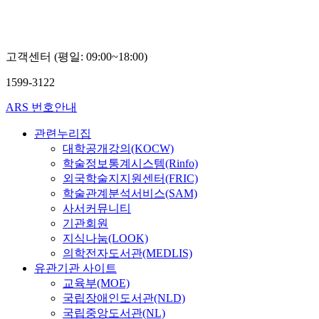
고객센터 (평일: 09:00~18:00)
1599-3122
ARS 번호안내
관련누리집
대학공개강의(KOCW)
학술정보통계시스템(Rinfo)
외국학술지지원센터(FRIC)
학술관계분석서비스(SAM)
사서커뮤니티
기관회원
지식나눔(LOOK)
의학전자도서관(MEDLIS)
유관기관 사이트
교육부(MOE)
국립장애인도서관(NLD)
국립중앙도서관(NL)