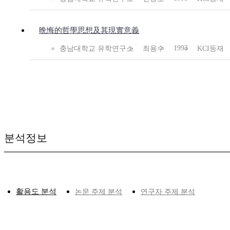
晩悔的哲學思想及其現實意義
1993
충남대학교 유학연구소
최용수
KCI등재
분석정보
활용도 분석
논문 주제 분석
연구자 주제 분석