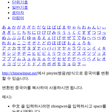
단위기호
일반기호
로마자
아랍어
あ
ぁ
か
が
さ
ざ
た
だ
な
は
ば
ぱ
ま
や
ゃ
ら
わ
ゎ
ん
い
ぃ
き
ぎ
し
じ
ち
ぢ
に
ひ
び
ぴ
み
り
う
ぅ
く
ぐ
す
ず
つ
づ
っ
ぬ
ふ
ぶ
ぷ
む
ゆ
ゅ
る
え
ぇ
け
げ
せ
ぜ
て
で
ね
へ
べ
ぺ
め
れ
お
ぉ
こ
ご
そ
ぞ
と
ど
の
ほ
ぼ
ぽ
も
よ
ょ
ろ
を
ア
ァ
カ
サ
ザ
タ
ダ
ナ
ハ
バ
パ
マ
ヤ
ャ
ラ
ワ
ヮ
ン
イ
ィ
キ
ギ
シ
ジ
チ
ヂ
ニ
ヒ
ビ
ピ
ミ
リ
ウ
ゥ
ク
グ
ス
ズ
ツ
ヅ
ッ
ヌ
フ
ブ
プ
ム
ユ
ュ
ル
エ
ェ
ケ
ゲ
セ
ゼ
テ
デ
ヘ
ベ
ペ
メ
レ
オ
ォ
コ
ゴ
ソ
ゾ
ト
ド
ノ
ホ
ボ
ポ
モ
ヨ
ョ
ロ
ヲ
―
http://chineseinput.net/
에서 pinyin(병음)방식으로 중국어를 변환
할 수 있습니다.
변환된 중국어를 복사하여 사용하시면 됩니다.
예시)
中文 을 입력하시려면
zhongwen
을 입력하시고 space를
누르시면됩니다.