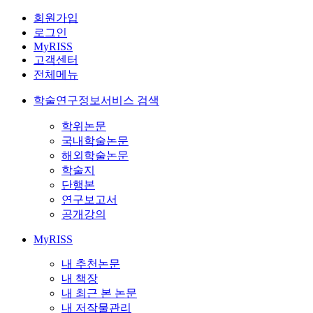
회원가입
로그인
MyRISS
고객센터
전체메뉴
학술연구정보서비스 검색
학위논문
국내학술논문
해외학술논문
학술지
단행본
연구보고서
공개강의
MyRISS
내 추천논문
내 책장
내 최근 본 논문
내 저작물관리