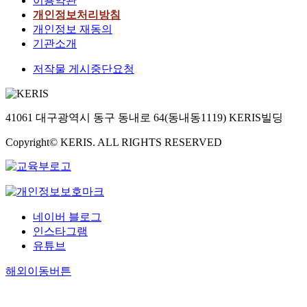
이용약관
개인정보처리방침
개인정보 재동의
기관소개
저작물 게시중단요청
41061 대구광역시 동구 동내로 64(동내동1119) KERIS빌딩
Copyright© KERIS. ALL RIGHTS RESERVED
네이버 블로그
인스타그램
유튜브
해외이동버튼