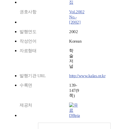
집
권호사항
Vol.2002
No.-
[2002]
발행연도
2002
작성언어
Korean
자료형태
학
술
저
널
발행기관 URL
http://www.kalas.or.kr
수록면
139-
147(9
쪽)
제공처
DBpia