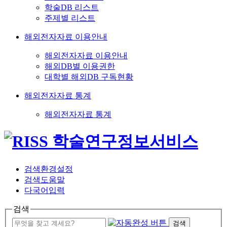
학술DB 리스트
주제별 리스트
해외전자자료 이용안내
해외전자자료 이용안내
해외DB별 이용권한
대학별 해외DB 구독현황
해외전자자료 통계
해외전자자료 통계
검색환경설정
검색도움말
다국어입력
검색
검색