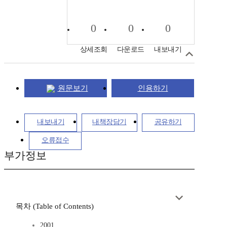
0
0
0
상세조회
다운로드
내보내기
원문보기
인용하기
내보내기
내책장담기
공유하기
오류접수
부가정보
목차 (Table of Contents)
2001