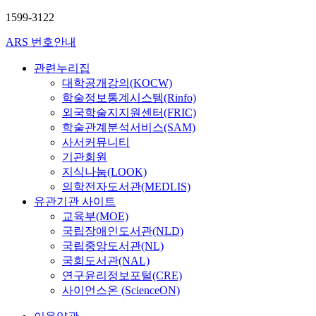
1599-3122
ARS 번호안내
관련누리집
대학공개강의(KOCW)
학술정보통계시스템(Rinfo)
외국학술지지원센터(FRIC)
학술관계분석서비스(SAM)
사서커뮤니티
기관회원
지식나눔(LOOK)
의학전자도서관(MEDLIS)
유관기관 사이트
교육부(MOE)
국립장애인도서관(NLD)
국립중앙도서관(NL)
국회도서관(NAL)
연구윤리정보포털(CRE)
사이언스온 (ScienceON)