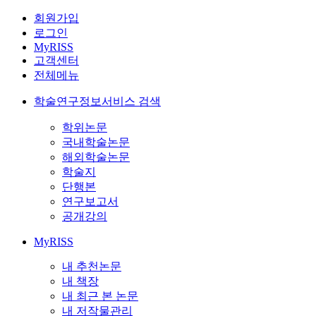
회원가입
로그인
MyRISS
고객센터
전체메뉴
학술연구정보서비스 검색
학위논문
국내학술논문
해외학술논문
학술지
단행본
연구보고서
공개강의
MyRISS
내 추천논문
내 책장
내 최근 본 논문
내 저작물관리