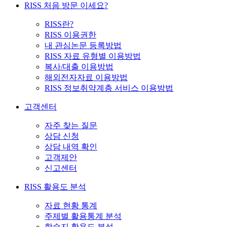
RISS 처음 방문 이세요?
RISS란?
RISS 이용권한
내 관심논문 등록방법
RISS 자료 유형별 이용방법
복사/대출 이용방법
해외전자자료 이용방법
RISS 정보취약계층 서비스 이용방법
고객센터
자주 찾는 질문
상담 신청
상담 내역 확인
고객제안
신고센터
RISS 활용도 분석
자료 현황 통계
주제별 활용통계 분석
학술지 활용도 분석