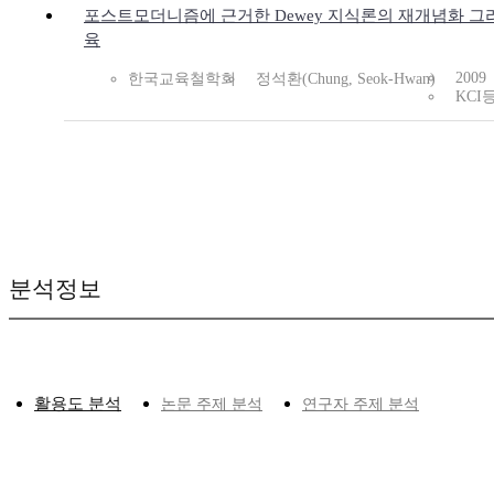
포스트모더니즘에 근거한 Dewey 지식론의 재개념화 그
육
2009
한국교육철학회
정석환(Chung, Seok-Hwan)
KCI
분석정보
활용도 분석
논문 주제 분석
연구자 주제 분석