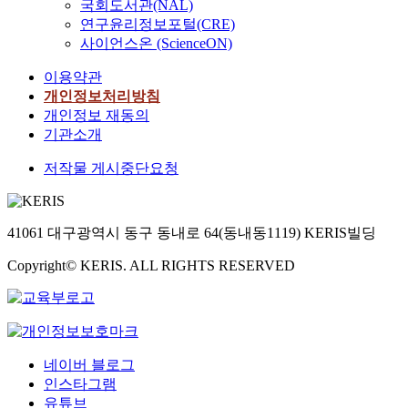
국회도서관(NAL)
연구윤리정보포털(CRE)
사이언스온 (ScienceON)
이용약관
개인정보처리방침
개인정보 재동의
기관소개
저작물 게시중단요청
41061 대구광역시 동구 동내로 64(동내동1119) KERIS빌딩
Copyright© KERIS. ALL RIGHTS RESERVED
네이버 블로그
인스타그램
유튜브