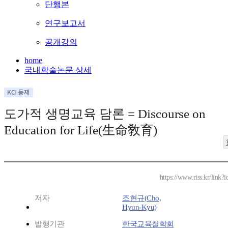
단행본
연구보고서
공개강의
home
국내학술논문 상세
도가적 생명교육 담론 = Discourse on
Education for Life(生命敎育)
https://www.riss.kr/link
저자
조현규(Cho,
Hyun-Kyu)
발행기관
한국교육철학회