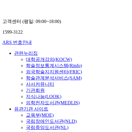
고객센터 (평일: 09:00~18:00)
1599-3122
ARS 번호안내
관련누리집
대학공개강의(KOCW)
학술정보통계시스템(Rinfo)
외국학술지지원센터(FRIC)
학술관계분석서비스(SAM)
사서커뮤니티
기관회원
지식나눔(LOOK)
의학전자도서관(MEDLIS)
유관기관 사이트
교육부(MOE)
국립장애인도서관(NLD)
국립중앙도서관(NL)