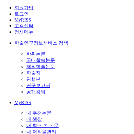
회원가입
로그인
MyRISS
고객센터
전체메뉴
학술연구정보서비스 검색
학위논문
국내학술논문
해외학술논문
학술지
단행본
연구보고서
공개강의
MyRISS
내 추천논문
내 책장
내 최근 본 논문
내 저작물관리