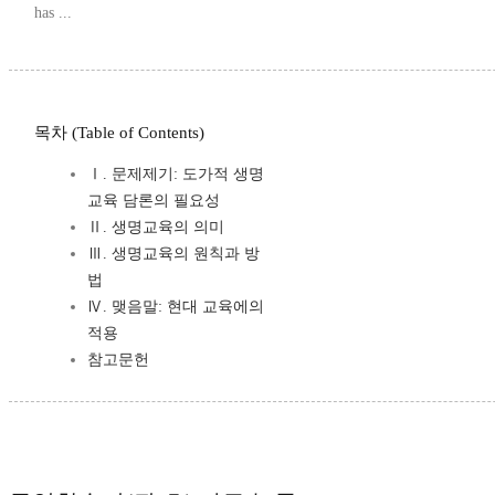
has ...
목차 (Table of Contents)
Ⅰ. 문제제기: 도가적 생명
교육 담론의 필요성
Ⅱ. 생명교육의 의미
Ⅲ. 생명교육의 원칙과 방
법
Ⅳ. 맺음말: 현대 교육에의
적용
참고문헌