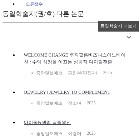
오류접수
동일학술지(권/호) 다른 논문
동일학술지 더보기
WELCOME CHANGE 후지필름비즈니스이노베이
션 : 수익 성장을 이끄는 성공적 디지털전환
2025
중앙일보에스
편집부(편집자)
[JEWELRY] JEWELRY TO COMPLEMENT
2025
중앙일보에스
정소나
아이돌&셀럽 왕중왕전
2025
중앙일보에스
여경미