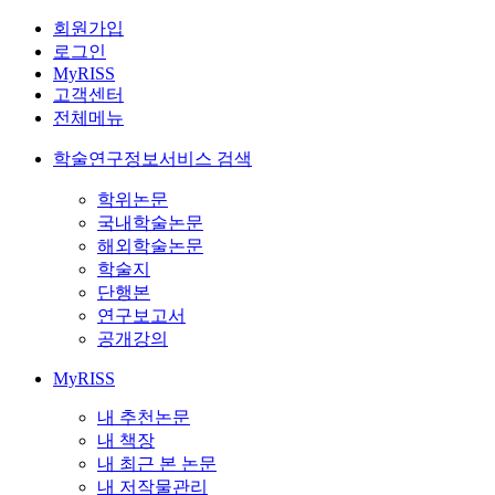
회원가입
로그인
MyRISS
고객센터
전체메뉴
학술연구정보서비스 검색
학위논문
국내학술논문
해외학술논문
학술지
단행본
연구보고서
공개강의
MyRISS
내 추천논문
내 책장
내 최근 본 논문
내 저작물관리