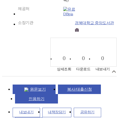
쪽)
제공처
DBpia
소장기관
경북대학교 중앙도서관
0
0
0
상세조회
다운로드
내보내기
원문보기
복사/대출신청
인용하기
내보내기
내책장담기
공유하기