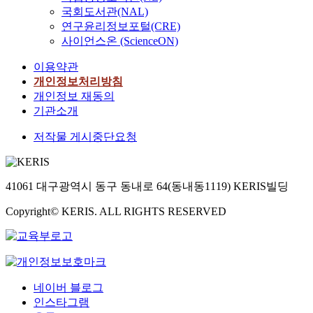
국회도서관(NAL)
연구윤리정보포털(CRE)
사이언스온 (ScienceON)
이용약관
개인정보처리방침
개인정보 재동의
기관소개
저작물 게시중단요청
41061 대구광역시 동구 동내로 64(동내동1119) KERIS빌딩
Copyright© KERIS. ALL RIGHTS RESERVED
네이버 블로그
인스타그램