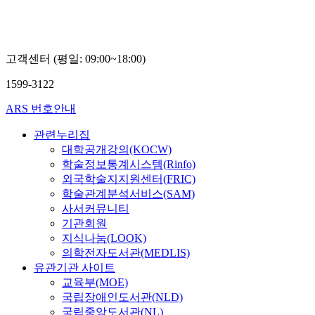
고객센터 (평일: 09:00~18:00)
1599-3122
ARS 번호안내
관련누리집
대학공개강의(KOCW)
학술정보통계시스템(Rinfo)
외국학술지지원센터(FRIC)
학술관계분석서비스(SAM)
사서커뮤니티
기관회원
지식나눔(LOOK)
의학전자도서관(MEDLIS)
유관기관 사이트
교육부(MOE)
국립장애인도서관(NLD)
국립중앙도서관(NL)