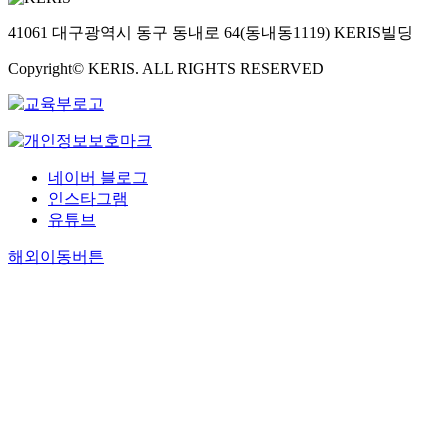
41061 대구광역시 동구 동내로 64(동내동1119) KERIS빌딩
Copyright© KERIS. ALL RIGHTS RESERVED
네이버 블로그
인스타그램
유튜브
해외이동버튼