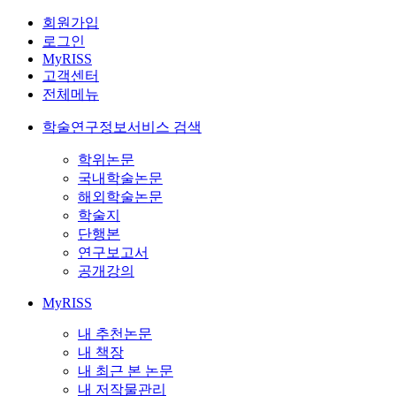
회원가입
로그인
MyRISS
고객센터
전체메뉴
학술연구정보서비스 검색
학위논문
국내학술논문
해외학술논문
학술지
단행본
연구보고서
공개강의
MyRISS
내 추천논문
내 책장
내 최근 본 논문
내 저작물관리