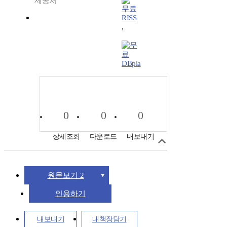
제공처
RISS
,
DBpia
0
0
0
상세조회
다운로드
내보내기
원문보기 2
인용하기
내보내기
내책장담기