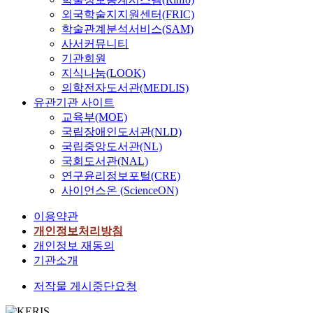
외국학술지지원센터(FRIC)
학술관계분석서비스(SAM)
사서커뮤니티
기관회원
지식나눔(LOOK)
의학전자도서관(MEDLIS)
유관기관 사이트
교육부(MOE)
국립장애인도서관(NLD)
국립중앙도서관(NL)
국회도서관(NAL)
연구윤리정보포털(CRE)
사이언스온 (ScienceON)
이용약관
개인정보처리방침
개인정보 재동의
기관소개
저작물 게시중단요청