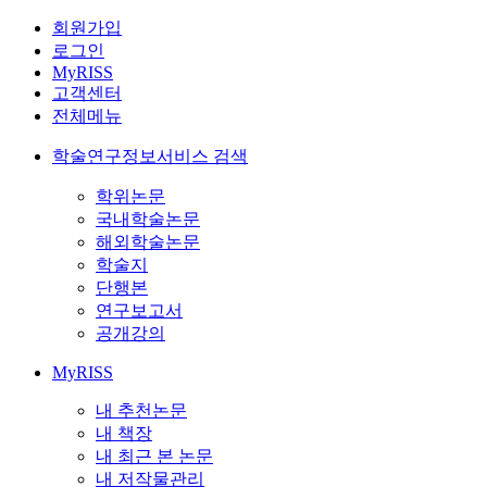
회원가입
로그인
MyRISS
고객센터
전체메뉴
학술연구정보서비스 검색
학위논문
국내학술논문
해외학술논문
학술지
단행본
연구보고서
공개강의
MyRISS
내 추천논문
내 책장
내 최근 본 논문
내 저작물관리