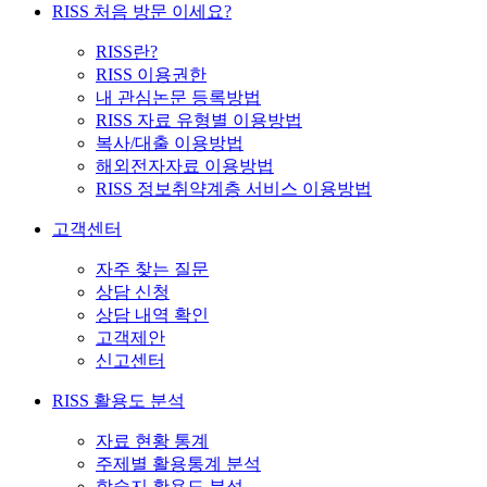
RISS 처음 방문 이세요?
RISS란?
RISS 이용권한
내 관심논문 등록방법
RISS 자료 유형별 이용방법
복사/대출 이용방법
해외전자자료 이용방법
RISS 정보취약계층 서비스 이용방법
고객센터
자주 찾는 질문
상담 신청
상담 내역 확인
고객제안
신고센터
RISS 활용도 분석
자료 현황 통계
주제별 활용통계 분석
학술지 활용도 분석