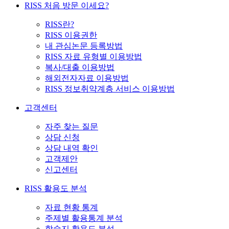
RISS 처음 방문 이세요?
RISS란?
RISS 이용권한
내 관심논문 등록방법
RISS 자료 유형별 이용방법
복사/대출 이용방법
해외전자자료 이용방법
RISS 정보취약계층 서비스 이용방법
고객센터
자주 찾는 질문
상담 신청
상담 내역 확인
고객제안
신고센터
RISS 활용도 분석
자료 현황 통계
주제별 활용통계 분석
학술지 활용도 분석