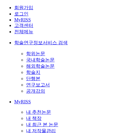
회원가입
로그인
MyRISS
고객센터
전체메뉴
학술연구정보서비스 검색
학위논문
국내학술논문
해외학술논문
학술지
단행본
연구보고서
공개강의
MyRISS
내 추천논문
내 책장
내 최근 본 논문
내 저작물관리