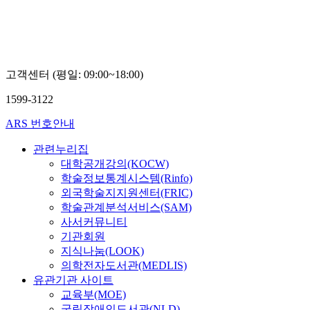
고객센터 (평일: 09:00~18:00)
1599-3122
ARS 번호안내
관련누리집
대학공개강의(KOCW)
학술정보통계시스템(Rinfo)
외국학술지지원센터(FRIC)
학술관계분석서비스(SAM)
사서커뮤니티
기관회원
지식나눔(LOOK)
의학전자도서관(MEDLIS)
유관기관 사이트
교육부(MOE)
국립장애인도서관(NLD)