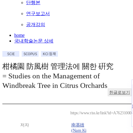
단행본
연구보고서
공개강의
home
국내학술논문 상세
柑橘園 防風樹 管理法에 關한 硏究
= Studies on the Management of
Windbreak Tree in Citrus Orchards
한글로보기
https://www.riss.kr/link?id=A76231000
저자
南基雄
(Nam Ki