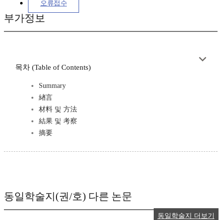
오류접수
부가정보
목차 (Table of Contents)
Summary
緖言
材料 및 方法
結果 및 考察
摘要
동일학술지(권/호) 다른 논문
동일학술지 더보기