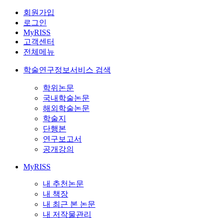
회원가입
로그인
MyRISS
고객센터
전체메뉴
학술연구정보서비스 검색
학위논문
국내학술논문
해외학술논문
학술지
단행본
연구보고서
공개강의
MyRISS
내 추천논문
내 책장
내 최근 본 논문
내 저작물관리