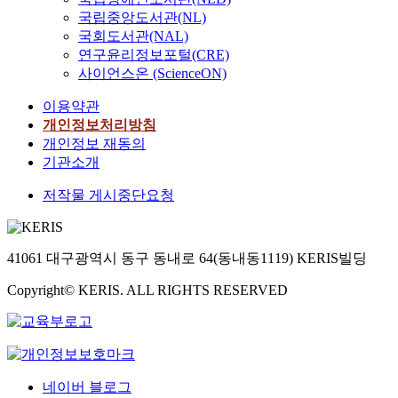
국립중앙도서관(NL)
국회도서관(NAL)
연구윤리정보포털(CRE)
사이언스온 (ScienceON)
이용약관
개인정보처리방침
개인정보 재동의
기관소개
저작물 게시중단요청
41061 대구광역시 동구 동내로 64(동내동1119) KERIS빌딩
Copyright© KERIS. ALL RIGHTS RESERVED
네이버 블로그