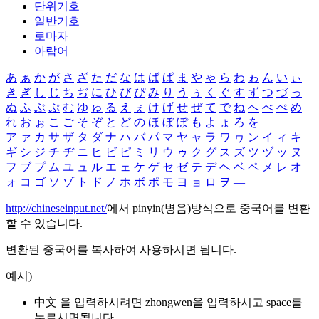
단위기호
일반기호
로마자
아랍어
あ
ぁ
か
が
さ
ざ
た
だ
な
は
ば
ぱ
ま
や
ゃ
ら
わ
ゎ
ん
い
ぃ
き
ぎ
し
じ
ち
ぢ
に
ひ
び
ぴ
み
り
う
ぅ
く
ぐ
す
ず
つ
づ
っ
ぬ
ふ
ぶ
ぷ
む
ゆ
ゅ
る
え
ぇ
け
げ
せ
ぜ
て
で
ね
へ
べ
ぺ
め
れ
お
ぉ
こ
ご
そ
ぞ
と
ど
の
ほ
ぼ
ぽ
も
よ
ょ
ろ
を
ア
ァ
カ
サ
ザ
タ
ダ
ナ
ハ
バ
パ
マ
ヤ
ャ
ラ
ワ
ヮ
ン
イ
ィ
キ
ギ
シ
ジ
チ
ヂ
ニ
ヒ
ビ
ピ
ミ
リ
ウ
ゥ
ク
グ
ス
ズ
ツ
ヅ
ッ
ヌ
フ
ブ
プ
ム
ユ
ュ
ル
エ
ェ
ケ
ゲ
セ
ゼ
テ
デ
ヘ
ベ
ペ
メ
レ
オ
ォ
コ
ゴ
ソ
ゾ
ト
ド
ノ
ホ
ボ
ポ
モ
ヨ
ョ
ロ
ヲ
―
http://chineseinput.net/
에서 pinyin(병음)방식으로 중국어를 변환
할 수 있습니다.
변환된 중국어를 복사하여 사용하시면 됩니다.
예시)
中文 을 입력하시려면
zhongwen
을 입력하시고 space를
누르시면됩니다.