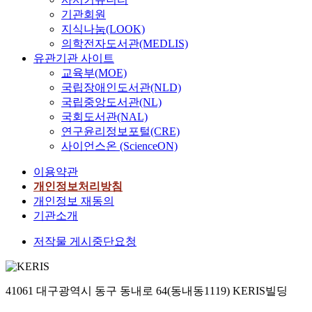
기관회원
지식나눔(LOOK)
의학전자도서관(MEDLIS)
유관기관 사이트
교육부(MOE)
국립장애인도서관(NLD)
국립중앙도서관(NL)
국회도서관(NAL)
연구윤리정보포털(CRE)
사이언스온 (ScienceON)
이용약관
개인정보처리방침
개인정보 재동의
기관소개
저작물 게시중단요청
41061 대구광역시 동구 동내로 64(동내동1119) KERIS빌딩