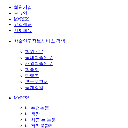
회원가입
로그인
MyRISS
고객센터
전체메뉴
학술연구정보서비스 검색
학위논문
국내학술논문
해외학술논문
학술지
단행본
연구보고서
공개강의
MyRISS
내 추천논문
내 책장
내 최근 본 논문
내 저작물관리