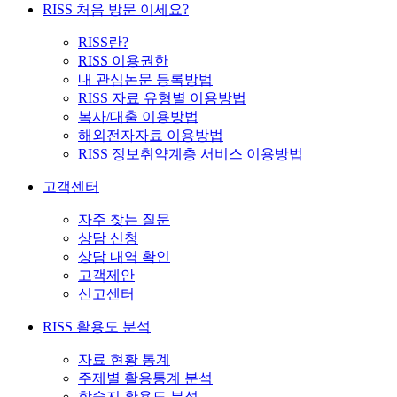
RISS 처음 방문 이세요?
RISS란?
RISS 이용권한
내 관심논문 등록방법
RISS 자료 유형별 이용방법
복사/대출 이용방법
해외전자자료 이용방법
RISS 정보취약계층 서비스 이용방법
고객센터
자주 찾는 질문
상담 신청
상담 내역 확인
고객제안
신고센터
RISS 활용도 분석
자료 현황 통계
주제별 활용통계 분석
학술지 활용도 분석