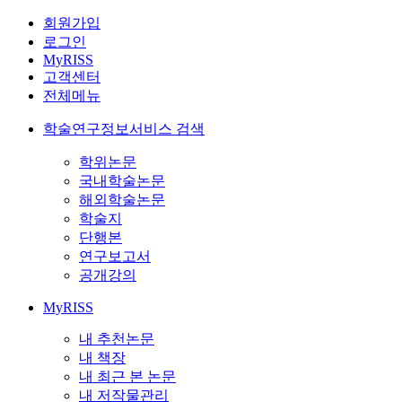
회원가입
로그인
MyRISS
고객센터
전체메뉴
학술연구정보서비스 검색
학위논문
국내학술논문
해외학술논문
학술지
단행본
연구보고서
공개강의
MyRISS
내 추천논문
내 책장
내 최근 본 논문
내 저작물관리