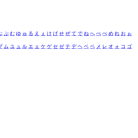
ぶ
ぷ
む
ゆ
ゅ
る
え
ぇ
け
げ
せ
ぜ
て
で
ね
へ
べ
ぺ
め
れ
お
ぉ
プ
ム
ユ
ュ
ル
エ
ェ
ケ
ゲ
セ
ゼ
テ
デ
ヘ
ベ
ペ
メ
レ
オ
ォ
コ
ゴ