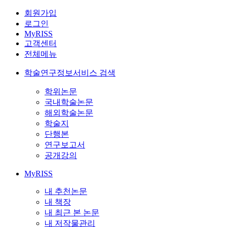
회원가입
로그인
MyRISS
고객센터
전체메뉴
학술연구정보서비스 검색
학위논문
국내학술논문
해외학술논문
학술지
단행본
연구보고서
공개강의
MyRISS
내 추천논문
내 책장
내 최근 본 논문
내 저작물관리