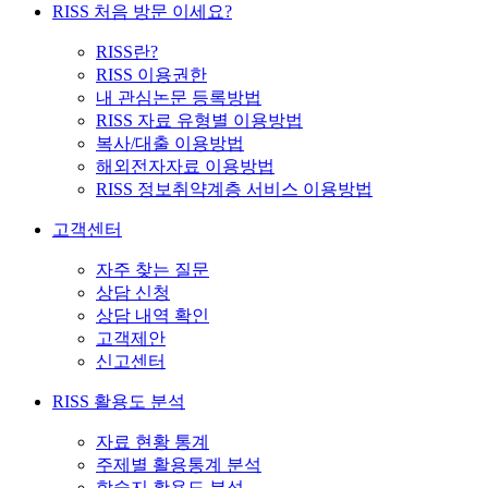
RISS 처음 방문 이세요?
RISS란?
RISS 이용권한
내 관심논문 등록방법
RISS 자료 유형별 이용방법
복사/대출 이용방법
해외전자자료 이용방법
RISS 정보취약계층 서비스 이용방법
고객센터
자주 찾는 질문
상담 신청
상담 내역 확인
고객제안
신고센터
RISS 활용도 분석
자료 현황 통계
주제별 활용통계 분석
학술지 활용도 분석