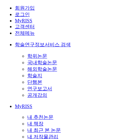
회원가입
로그인
MyRISS
고객센터
전체메뉴
학술연구정보서비스 검색
학위논문
국내학술논문
해외학술논문
학술지
단행본
연구보고서
공개강의
MyRISS
내 추천논문
내 책장
내 최근 본 논문
내 저작물관리