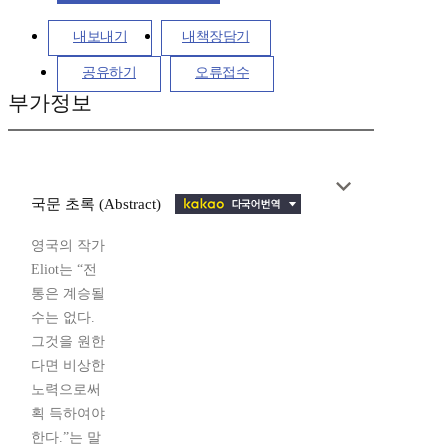
내보내기
내책장담기
공유하기
오류접수
부가정보
국문 초록 (Abstract)
영국의 작가
Eliot는 “전
통은 계승될
수는 없다.
그것을 원한
다면 비상한
노력으로써
획 득하여야
한다.”는 말