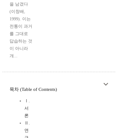
을 남겼다
(이창배,
1999). 이는
전통이 과거
를 그대로
답습하는 것
이 아니라
개...
목차 (Table of Contents)
Ⅰ.
서
론
Ⅱ.
연
구