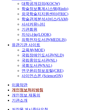
대학공개강의(KOCW)
학술정보통계시스템(Rinfo)
외국학술지지원센터(FRIC)
학술관계분석서비스(SAM)
사서커뮤니티
기관회원
지식나눔(LOOK)
의학전자도서관(MEDLIS)
유관기관 사이트
교육부(MOE)
국립장애인도서관(NLD)
국립중앙도서관(NL)
국회도서관(NAL)
연구윤리정보포털(CRE)
사이언스온 (ScienceON)
이용약관
개인정보처리방침
개인정보 재동의
기관소개
저작물 게시중단요청