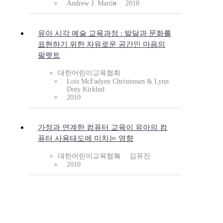
Andrew J. Martin
2010
유아 시각 예술 교육과정 : 발달과 문화를
표현하기 위한 자유로운 공간인 마음의
팔렛트
대한어린이교육협회
Lois McFadyen Christensen & Lynn
Doty Kirklnd
2010
가정과 연계한 컴퓨터 교육이 유아의 컴
퓨터 사용태도에 미치는 영향
대한어린이교육협회
김유진
2010