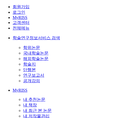
회원가입
로그인
MyRISS
고객센터
전체메뉴
학술연구정보서비스 검색
학위논문
국내학술논문
해외학술논문
학술지
단행본
연구보고서
공개강의
MyRISS
내 추천논문
내 책장
내 최근 본 논문
내 저작물관리