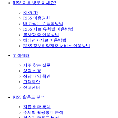
RISS 처음 방문 이세요?
RISS란?
RISS 이용권한
내 관심논문 등록방법
RISS 자료 유형별 이용방법
복사/대출 이용방법
해외전자자료 이용방법
RISS 정보취약계층 서비스 이용방법
고객센터
자주 찾는 질문
상담 신청
상담 내역 확인
고객제안
신고센터
RISS 활용도 분석
자료 현황 통계
주제별 활용통계 분석
학술지 활용도 분석