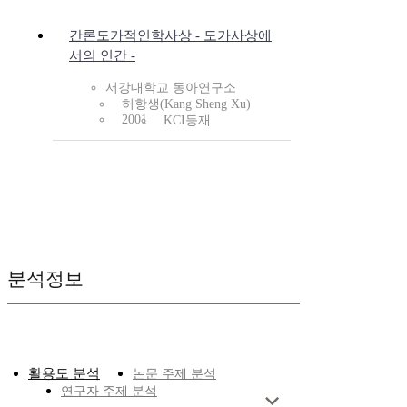
간론도가적인학사상 - 도가사상에
서의 인간 -
서강대학교 동아연구소
허항생(Kang Sheng Xu)
2001
KCI등재
분석정보
활용도 분석
논문 주제 분석
연구자 주제 분석