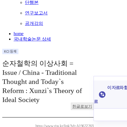
단행본
연구보고서
공개강의
home
국내학술논문 상세
순자철학의 이상사회 =
Issue / China - Traditional
Thought and Today`s
이 자료와 함
Reform : Xunzi`s Theory of
Ideal Society
료
한글로보기
https://www.riss.kr/link?id=A19632269