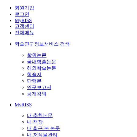
회원가입
로그인
MyRISS
고객센터
전체메뉴
학술연구정보서비스 검색
학위논문
국내학술논문
해외학술논문
학술지
단행본
연구보고서
공개강의
MyRISS
내 추천논문
내 책장
내 최근 본 논문
내 저작물관리