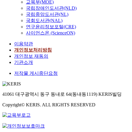
교육부(MOE)
국립장애인도서관(NLD)
국립중앙도서관(NL)
국회도서관(NAL)
연구윤리정보포털(CRE)
사이언스온 (ScienceON)
이용약관
개인정보처리방침
개인정보 재동의
기관소개
저작물 게시중단요청
41061 대구광역시 동구 동내로 64(동내동1119) KERIS빌딩
Copyright© KERIS. ALL RIGHTS RESERVED