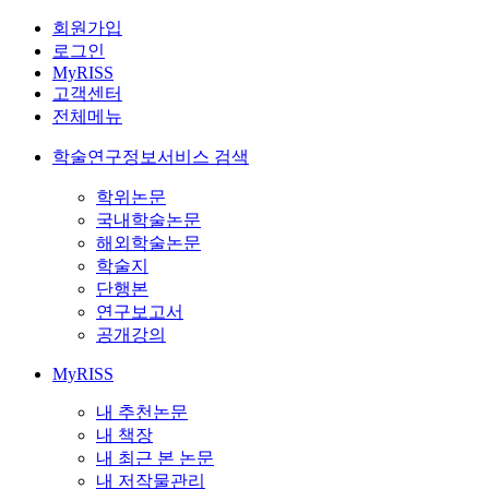
회원가입
로그인
MyRISS
고객센터
전체메뉴
학술연구정보서비스 검색
학위논문
국내학술논문
해외학술논문
학술지
단행본
연구보고서
공개강의
MyRISS
내 추천논문
내 책장
내 최근 본 논문
내 저작물관리