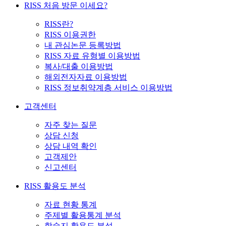
RISS 처음 방문 이세요?
RISS란?
RISS 이용권한
내 관심논문 등록방법
RISS 자료 유형별 이용방법
복사/대출 이용방법
해외전자자료 이용방법
RISS 정보취약계층 서비스 이용방법
고객센터
자주 찾는 질문
상담 신청
상담 내역 확인
고객제안
신고센터
RISS 활용도 분석
자료 현황 통계
주제별 활용통계 분석
학술지 활용도 분석