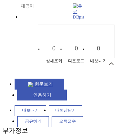
제공처
DBpia
0
0
0
상세조회
다운로드
내보내기
원문보기
인용하기
내보내기
내책장담기
공유하기
오류접수
부가정보