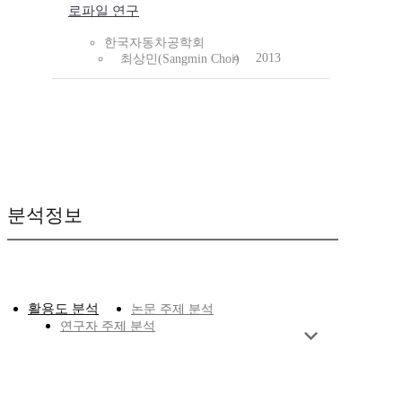
로파일 연구
한국자동차공학회
2013
최상민(Sangmin Choi)
분석정보
활용도 분석
논문 주제 분석
연구자 주제 분석