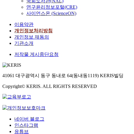
국회도서관(NAL)
연구윤리정보포털(CRE)
사이언스온 (ScienceON)
이용약관
개인정보처리방침
개인정보 재동의
기관소개
저작물 게시중단요청
41061 대구광역시 동구 동내로 64(동내동1119) KERIS빌딩
Copyright© KERIS. ALL RIGHTS RESERVED
네이버 블로그
인스타그램
유튜브