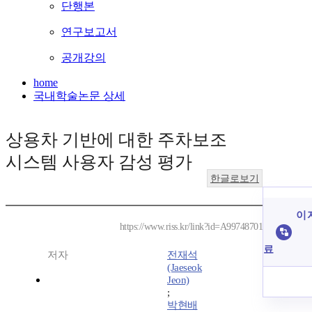
단행본
연구보고서
공개강의
home
국내학술논문 상세
상용차 기반에 대한 주차보조
시스템 사용자 감성 평가
한글로보기
이 
https://www.riss.kr/link?id=A99748701
료
저자
전재석
(Jaeseok
Jeon)
;
박현배