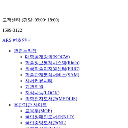
고객센터 (평일: 09:00~18:00)
1599-3122
ARS 번호안내
관련누리집
대학공개강의(KOCW)
학술정보통계시스템(Rinfo)
외국학술지지원센터(FRIC)
학술관계분석서비스(SAM)
사서커뮤니티
기관회원
지식나눔(LOOK)
의학전자도서관(MEDLIS)
유관기관 사이트
교육부(MOE)
국립장애인도서관(NLD)
국립중앙도서관(NL)