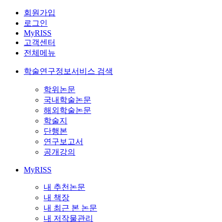
회원가입
로그인
MyRISS
고객센터
전체메뉴
학술연구정보서비스 검색
학위논문
국내학술논문
해외학술논문
학술지
단행본
연구보고서
공개강의
MyRISS
내 추천논문
내 책장
내 최근 본 논문
내 저작물관리