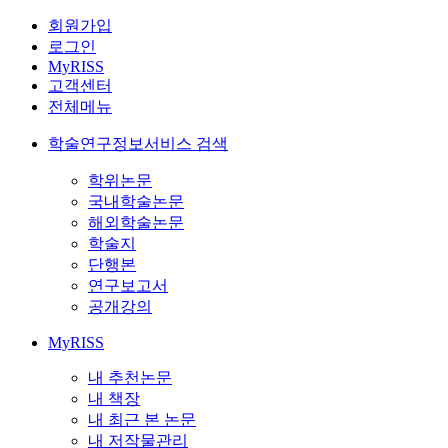
회원가입
로그인
MyRISS
고객센터
전체메뉴
학술연구정보서비스 검색
학위논문
국내학술논문
해외학술논문
학술지
단행본
연구보고서
공개강의
MyRISS
내 추천논문
내 책장
내 최근 본 논문
내 저작물관리