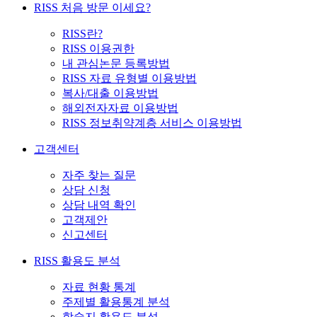
RISS 처음 방문 이세요?
RISS란?
RISS 이용권한
내 관심논문 등록방법
RISS 자료 유형별 이용방법
복사/대출 이용방법
해외전자자료 이용방법
RISS 정보취약계층 서비스 이용방법
고객센터
자주 찾는 질문
상담 신청
상담 내역 확인
고객제안
신고센터
RISS 활용도 분석
자료 현황 통계
주제별 활용통계 분석
학술지 활용도 분석